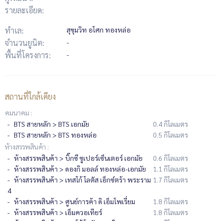
รายละเอียด:
ทำเล:
สุขุมวิท อโศก ทองหล่อ
จำนวนยูนิต:
-
พื้นที่โครงการ:
-
สถานที่ใกล้เคียง
คมนาคม :
BTS สายหลัก > BTS เอกมัย
0.4 กิโลเมตร
BTS สายหลัก > BTS ทองหล่อ
0.5 กิโลเมตร
ห้างสรรพสินค้า :
ห้างสรรพสินค้า > บิ๊กซี ซูเปอร์เซ็นเตอร์ เอกมัย
0.6 กิโลเมตร
ห้างสรรพสินค้า > ดองกิ มอลล์ ทองหล่อ-เอกมัย
1.1 กิโลเมตร
ห้างสรรพสินค้า > เทสโก้ โลตัส เอ็กซ์ตร้า พระราม
1.7 กิโลเมตร
4
ห้างสรรพสินค้า > ศูนย์การค้า ดิ เอ็มโพเรี่ยม
1.8 กิโลเมตร
ห้างสรรพสินค้า > เอ็มควอเทียร์
1.8 กิโลเมตร