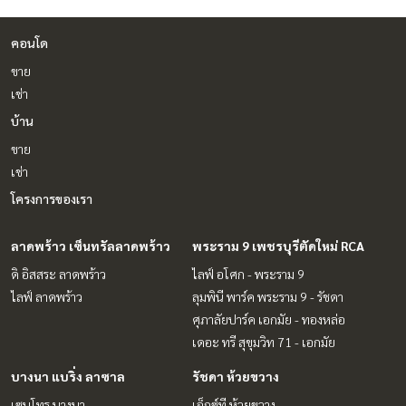
คอนโด
ขาย
เช่า
บ้าน
ขาย
เช่า
โครงการของเรา
ลาดพร้าว เซ็นทรัลลาดพร้าว
พระราม 9 เพชรบุรีตัดใหม่ RCA
ดิ อิสสระ ลาดพร้าว
ไลฟ์ อโศก - พระราม 9
ไลฟ์ ลาดพร้าว
ลุมพินี พาร์ค พระราม 9 - รัชดา
ศุภาลัยปาร์ค เอกมัย - ทองหล่อ
เดอะ ทรี สุขุมวิท 71 - เอกมัย
บางนา แบริ่ง ลาซาล
รัชดา ห้วยขวาง
เซนโทร บางนา
เอ็กซ์ที ห้วยขวาง