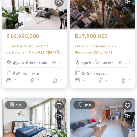
฿16,990,000
฿17,500,000
Fullerton Sukhumvit / 2
Fullerton Sukhumvit / 2
Bedrooms (FOR SALE), ฟูลเลอตัน
Bedrooms (SALE WITH
สุขุมวิท / 2 ห้องนอน (ขาย) PYN361
TENENT), ฟูลเลอตัน สุขุมวิท / 2
สุขุมวิท อโศก ทองหล่อ
สุขุมวิท อโศก ทองหล่อ
17
165
ห้องนอน (ขายพร้อมผู้เช่า)
NONT103
พื้นที่ : 95.98 ตร.ม.
พื้นที่ : 95.98 ตร.ม.
2
2
7
2
2
7
ขาย
ขาย