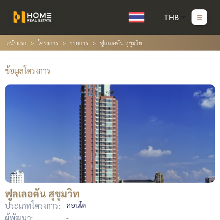
THB
หน้าแรก
โครงการ
รายการ
ฟูลเลอตัน สุขุมวิท
ข้อมูลโครงการ
ฟูลเลอตัน สุขุมวิท
ประเภทโครงการ:
คอนโด
ผู้พัฒนา:
-