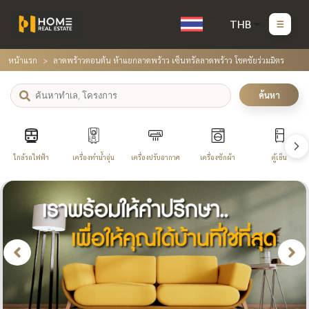
THB
หน้าแรก
ลาดพร้าวตอนต้น ห้าแยกลาดพร้าว เซ็นทรัลลาดพร้าว โชคชัยร่วมมิตร
ค้นหา
ใกล้รถไฟฟ้า
เครื่องทำน้ำอุ่น
เครื่องปรับอากาศ
เครื่องซักผ้า
ตู้เย็น