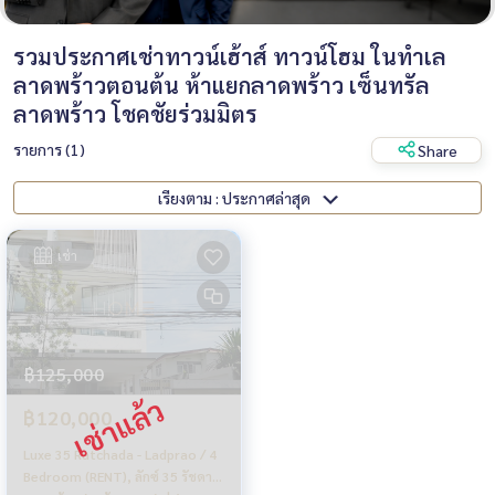
รวมประกาศเช่าทาวน์เฮ้าส์ ทาวน์โฮม ในทำเล
ลาดพร้าวตอนต้น ห้าแยกลาดพร้าว เซ็นทรัล
ลาดพร้าว โชคชัยร่วมมิตร
รายการ (1)
Share
เรียงตาม : ประกาศล่าสุด
เช่า
฿125,000
฿120,000
Luxe 35 Ratchada - Ladprao / 4
Bedroom (RENT), ลักซ์ 35 รัชดา -