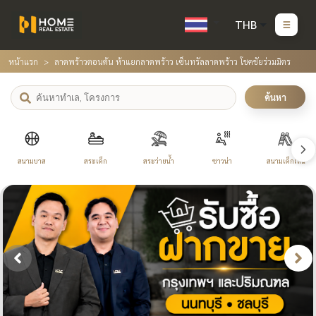
THB
หน้าแรก
ลาดพร้าวตอนต้น ห้าแยกลาดพร้าว เซ็นทรัลลาดพร้าว โชคชัยร่วมมิตร
ค้นหา
สนามบาส
สระเด็ก
สระว่ายน้ำ
ซาวน่า
สนามเด็กเล่น