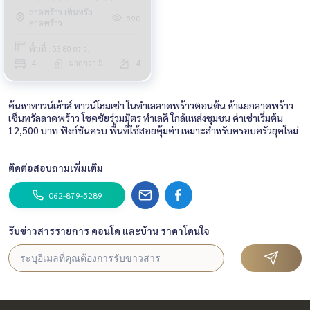
ลาดพร้าว / 4 ห้องนอน (เช่า)
ลาดพร้าว เซ็นทรัล
MEAW421
590
ลาดพร้าว
พื้นที่ : 53.80 ตร.ว.
4
มากกว่า 5
4
ค้นหาทาวน์เฮ้าส์ ทาวน์โฮมเช่า ในทำเลลาดพร้าวตอนต้น ห้าแยกลาดพร้าว
เซ็นทรัลลาดพร้าว โชคชัยร่วมมิตร ทำเลดี ใกล้แหล่งชุมชน ค่าเช่าเริ่มต้น
12,500 บาท ฟังก์ชันครบ พื้นที่ใช้สอยคุ้มค่า เหมาะสำหรับครอบครัวยุคใหม่
ติดต่อสอบถามเพิ่มเติม
062-879-5289
รับข่าวสารรายการ คอนโด และบ้าน ราคาโดนใจ