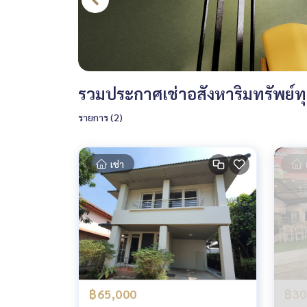
รวมประกาศเช่าอสังหาริมทรัพย์
รายการ (2)
เช่า
฿65,000
฿30