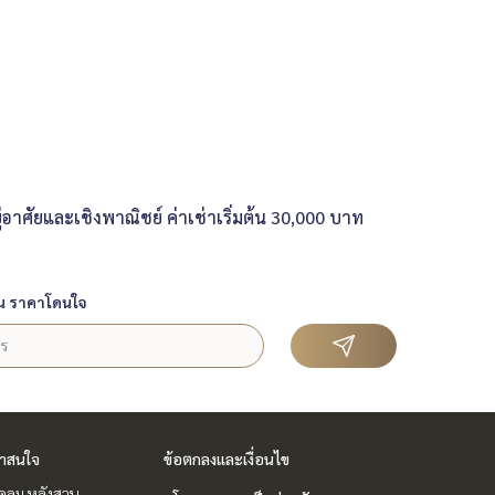
าศัยและเชิงพาณิชย์ ค่าเช่าเริ่มต้น 30,000 บาท
น ราคาโดนใจ
่าสนใจ
ข้อตกลงและเงื่อนไข
ชิดลม หลังสวน