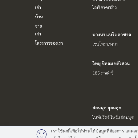
เช่า
ไลฟ์ ลาดพร้าว
บ้าน
ขาย
เช่า
บางนา แบริ่ง ลาซาล
โครงการของเรา
เซนโทร บางนา
วิทยุ ชิดลม หลังสวน
185 ราชดำริ
อ่อนนุช อุดมสุข
ไนท์บริดจ์ ไพร์ม อ่อนนุช
เราใช้คุกกี้เพื่อให้ท่านได้ข้อมูลที่ต้องการ