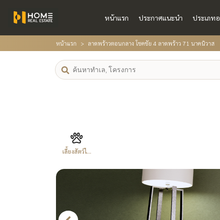
หน้าแรก
ประกาศแนะนำ
ประเภทอ
หน้าแรก
ลาดพร้าวตอนกลาง โชคชัย 4 ลาดพร้าว 71 นาคนิวาส
เลี้ยงสัตว์ไ...