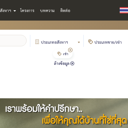
สังหาฯ
โครงการ
บทความ
ติดต่อ
ประเภท
อสังหาฯ
ประเภท
ขาย/เช่า
เช่า
ล้างข้อมูล