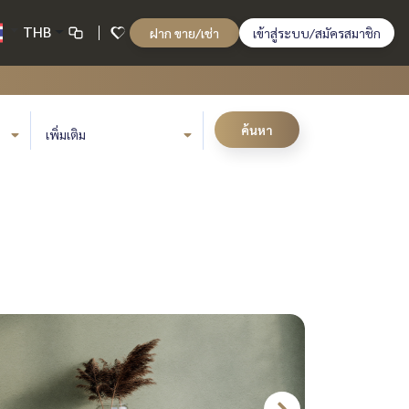
THB
ฝาก ขาย/เช่า
เข้าสู่ระบบ/สมัครสมาชิก
ค้นหา
เพิ่มเติม