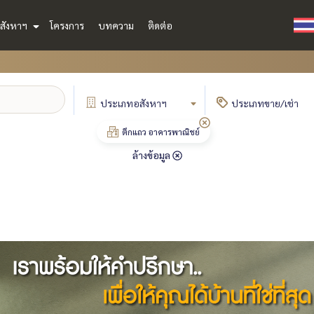
สังหาฯ
โครงการ
บทความ
ติดต่อ
ประเภท
อสังหาฯ
ประเภท
ขาย/เช่า
ตึกแถว อาคารพาณิชย์
ล้างข้อมูล