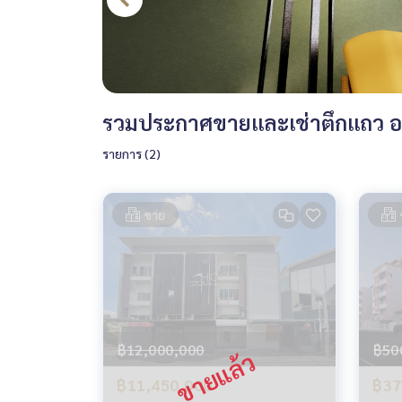
รวมประกาศขายและเช่าตึกแถว อ
รายการ (2)
ขาย
฿12,000,000
฿50
฿11,450,000
฿37