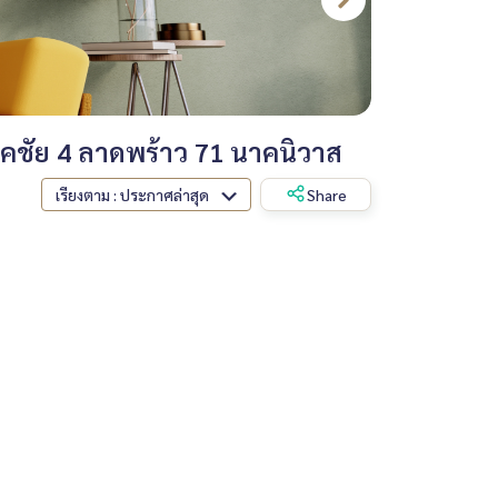
ชัย 4 ลาดพร้าว 71 นาคนิวาส
เรียงตาม : ประกาศล่าสุด
Share