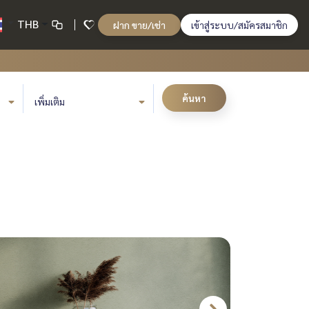
THB
ฝาก ขาย/เช่า
เข้าสู่ระบบ/สมัครสมาชิก
ค้นหา
เพิ่มเติม