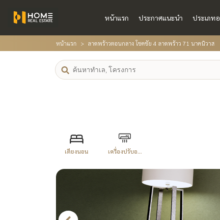
หน้าแรก
ประกาศแนะนำ
ประเภทอ
หน้าแรก
ลาดพร้าวตอนกลาง โชคชัย 4 ลาดพร้าว 71 นาคนิวาส
เตียงนอน
เครื่องปรับอ...