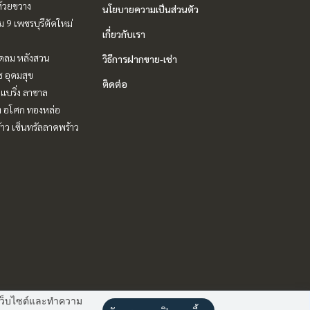
ห้วยขวาง
นโยบายความเป็นส่วนตัว
 9 เพชรบุรีตัดใหม่
เกี่ยวกับเรา
ชิดลม หลังสวน
วิธีการฝากขาย-เช่า
ช อุดมสุข
ติดต่อ
แบริ่ง ลาซาล
ิท อโศก ทองหล่อ
าว เซ็นทรัลลาดพร้าว
านเว็บไซต์และทำความ