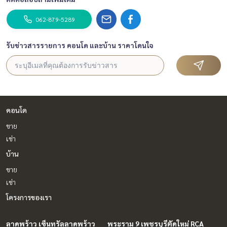
062-879-5289
รับข่าวสารรายการ คอนโด และบ้าน ราคาโดนใจ
คอนโด
ขาย
เช่า
บ้าน
ขาย
เช่า
โครงการของเรา
ลาดพร้าว เซ็นทรัลลาดพร้าว
พระราม 9 เพชรบุรีตัดใหม่ RCA