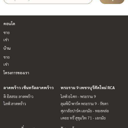
คอนโด
ขาย
เช่า
บ้าน
ขาย
เช่า
โครงการของเรา
ลาดพร้าว เซ็นทรัลลาดพร้าว
พระราม 9 เพชรบุรีตัดใหม่ RCA
ดิ อิสสระ ลาดพร้าว
ไลฟ์ อโศก - พระราม 9
ไลฟ์ ลาดพร้าว
ลุมพินี พาร์ค พระราม 9 - รัชดา
ศุภาลัยปาร์ค เอกมัย - ทองหล่อ
เดอะ ทรี สุขุมวิท 71 - เอกมัย