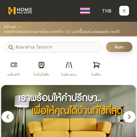
THB
หน้าแรก
ลาดพร้าวตอนปลาย มหาดไทย ลาดพร้าว 101 แฮปปี้แลนด์ เดอะมอลล์บางกะปิ
ค้นหา
เครื่องครัว
ใกล้รถไฟฟ้า
ใกล้ทางด่วน
ใกล้ห้าง