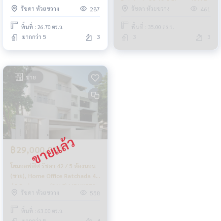
Bedrooms (FOR SALE) BZD211
Ratchada 32 / 3.5 Floors (SALE
รัชดา ห้วยขวาง
รัชดา ห้วยขวาง
287
461
WITH TENANT) MEAW647
พื้นที่ : 26.70 ตร.ว.
พื้นที่ : 35.00 ตร.ว.
มากกว่า 5
3
3
3
ขาย
฿29,000,000
โฮมออฟฟิศ รัชดา 42 / 5 ห้องนอน
(ขาย), Home Office Ratchada 42
/ 5 Bedrooms (SALE) MEAW572
รัชดา ห้วยขวาง
558
พื้นที่ : 63.00 ตร.ว.
มากกว่า 5
4