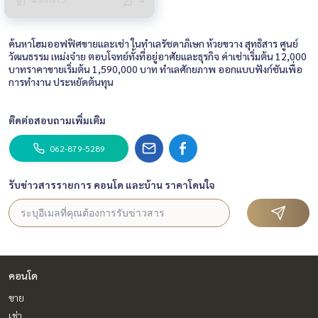
ค้นหาโฮมออฟฟิศขายและเช่า ในทำเลรัชดาภิเษก ห้วยขวาง สุทธิสาร ศูนย์
วัฒนธรรม เหม่งจ๋าย ตอบโจทย์ทั้งที่อยู่อาศัยและธุรกิจ ค่าเช่าเริ่มต้น 12,000
บาทราคาขายเริ่มต้น 1,590,000 บาท ทำเลศักยภาพ ออกแบบฟังก์ชันเพื่อ
การทำงาน ประหยัดต้นทุน
ติดต่อสอบถามเพิ่มเติม
062-879-5289
รับข่าวสารรายการ คอนโด และบ้าน ราคาโดนใจ
คอนโด
ขาย
เช่า