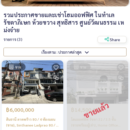
รวมประกาศขายและเช่าโฮมออฟฟิศ ในทำเล
รัชดาภิเษก ห้วยขวาง สุทธิสาร ศูนย์วัฒนธรรม เห
ม่งจ๋าย
รายการ (3)
Share
เรียงตาม : ประกาศล่าสุด
ขาย
ขาย
฿6,000,000
฿14,500,000
สินธานี ลาดพร้าว 80 / 4 ห้องนอน
โฮมออฟฟิศ รัชดา 32 / 3.5 ชั้น
(ขาย), Sinthanee Ladprao 80 / 4
(ขายพร้อมผู้เช่า), Home Office