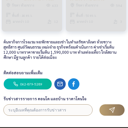
Bedrooms (FOR SALE) Nub553
33 (FOR SALE) TIK305
รัชดา ห้วยขวาง
รัชดา ห้วยขวาง
633
594
พื้นที่ : 46 ตร.ว.
พื้นที่ : 50 ตร.ว.
มากกว่า 10
12
มากกว่า 10
3
ค้นหากิจการโรงแรม หอพักขายและเช่า ในทำเลรัชดาภิเษก ห้วยขวาง
สุทธิสาร ศูนย์วัฒนธรรม เหม่งจ๋าย ธุรกิจพร้อมดำเนินการ ค่าเช่าเริ่มต้น
12,000 บาทราคาขายเริ่มต้น 1,590,000 บาท ทำเลท่องเที่ยว ใกล้สถาน
ศึกษา มีฐานลูกค้า รายได้ต่อเนื่อง
ติดต่อสอบถามเพิ่มเติม
062-879-5289
รับข่าวสารรายการ คอนโด และบ้าน ราคาโดนใจ