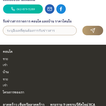
062-879-5289
รับข่าวสารรายการ คอนโด และบ้าน ราคาโดนใจ
คอนโด
ขาย
เช่า
บ้าน
ขาย
เช่า
โครงการของเรา
ลาดพร้าว เซ็นทรัลลาดพร้าว
พระราม 9 เพชรบุรีตัดใหม่ RCA