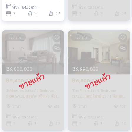
พื้นที่ : 84.00 ตร.ม.
พื้นที่ : 58.62 ตร.ม.
2
2
23
2
2
14
ขาย
ขาย
฿6,000,000
฿6,990,000
฿5,400,000
฿6,800,000
Sukhumvit Suite / 1 Bedroom
The Prime 11 / 1 Bedroom
(FOR SALE), สุขุมวิท สวีท / 1 ห้อง
(SALE), เดอะ ไพรม์ 11 / 1 ห้องนอน
นอน (ขาย) HL1941
(ขาย) HL1758
นานา
นานา
451
517
พื้นที่ : 50.00 ตร.ม.
พื้นที่ : 57.12 ตร.ม.
1
1
23
1
1
12