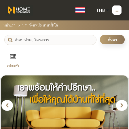
THB
หน้าแรก
นานาฝั่งเหนือ นานาฝั่งใต้
ค้นหา
เครื่องครัว