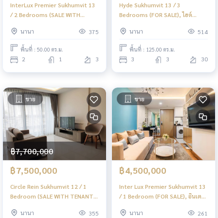
InterLux Premier Sukhumvit 13
Hyde Sukhumvit 13 / 3
/ 2 Bedrooms (SALE WITH
Bedrooms (FOR SALE), ไฮด์
TENANT), อินเตอร์ ลักส์ พรีเมียร์
สุขุมวิท 13 / 3 ห้องนอน (ขาย)
นานา
นานา
375
514
สุขุมวิท 13 / 2 ห้องนอน (ขายพร้อม
F287
ผู้เช่า) F249
พื้นที่ : 50.00 ตร.ม.
พื้นที่ : 125.00 ตร.ม.
2
1
3
3
3
30
ขาย
ขาย
฿7,700,000
฿7,500,000
฿4,500,000
Circle Rein Sukhumvit 12 / 1
Inter Lux Premier Sukhumvit 13
Bedroom (SALE WITH TENANT),
/ 1 Bedroom (FOR SALE), อินเตอร์
เซอร์เคิล ไรน์ สุขุมวิท 12 / 1 ห้อง
ลักส์ พรีเมียร์ สุขุมวิท 13 / 1 ห้อง
นานา
นานา
355
261
นอน (ขายพร้อมผู้เช่า) F286
นอน (ขาย) F442