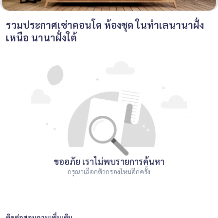
รวมประกาศเช่าคอนโด ห้องชุด ในทำเลนานาฝั่ง
เหนือ นานาฝั่งใต้
ขออภัย เราไม่พบรายการค้นหา
กรุณาเลือกตัวกรองใหม่อีกครั้ง
ติดต่อสอบถามเพิ่มเติม