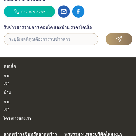
062-879-5289
รับข่าวสารรายการ คอนโด และบ้าน ราคาโดนใจ
คอนโด
ขาย
เช่า
บ้าน
ขาย
เช่า
โครงการของเรา
ลาดพร้าว เซ็นทรัลลาดพร้าว
พระราม 9 เพชรบุรีตัดใหม่ RCA