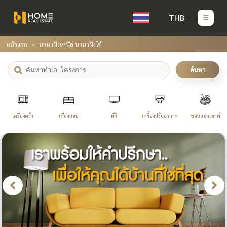
THB
หน้าแรก
นานาฝั่งเหนือ นานาฝั่งใต้
ค้นหา
เครื่องครัว
เตียงนอน
ทีวี
เครื่องปรับอากาศ
ชอบแฮงเอาท์