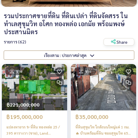
รวมประกาศขายที่ดิน ที่ดินเปล่า ที่ดินจัดสรร ใน
ทำเลสุขุมวิท อโศก ทองหล่อ เอกมัย พร้อมพงษ์
ประสานมิตร
รายการ (62)
Share
เรียงตาม : ประกาศล่าสุด
ขาย
ขาย
฿221,000,000
฿195,000,000
฿35,000,000
แปลงหายาก ✨ ที่ดิน ทองหล่อ 25 /
ที่ดินสุขุมวิท ใกล้ถนนใหญ่แค่ 1 กม.
395 ตารางวา (ขาย), Land
🔥 บ้านพร้อมที่ดิน ซอยสุขุมวิท 65 /