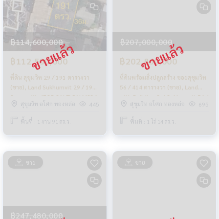
฿114,600,000
฿207,000,000
฿112,500,000
฿202,860,000
ที่ดิน สุขุมวิท 29 / 191 ตารางวา
ที่ดินพร้อมสิ่งปลูกสร้าง ซอยสุขุมวิท
(ขาย), Land Sukhumvit 29 / 191
56 / 414 ตารางวา (ขาย), Land
Square Wa (FOR SALE) PALM836
with Building Soi Sukhumvit 56 /
สุขุมวิท อโศก ทองหล่อ
สุขุมวิท อโศก ทองหล่อ
445
695
414 Square Wa (FOR SALE)
PUY463
พื้นที่ : 1 งาน 91 ตร.ว.
พื้นที่ : 1 ไร่ 14 ตร.ว.
ขาย
ขาย
฿247,480,000