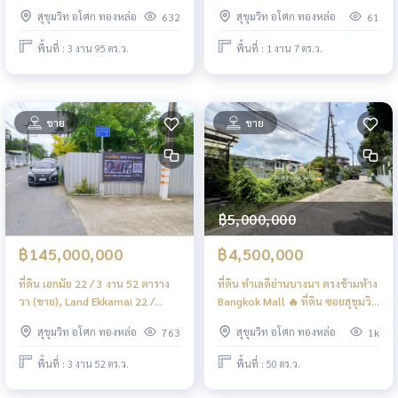
Thonglor 25 / 395 Square Wa
5 ห้องนอน (ขาย), House with
สุขุมวิท อโศก ทองหล่อ
สุขุมวิท อโศก ทองหล่อ
632
61
(FOR SALE) PALM887
Land Soi Sukhumvit 65 / 5
Bedrooms (SALE) PALM815
พื้นที่ : 3 งาน 95 ตร.ว.
พื้นที่ : 1 งาน 7 ตร.ว.
ขาย
ขาย
฿5,000,000
฿145,000,000
฿4,500,000
ที่ดิน เอกมัย 22 / 3 งาน 52 ตาราง
ที่ดิน ทำเลดีย่านบางนา ตรงข้ามห้าง
วา (ขาย), Land Ekkamai 22 /
Bangkok Mall 🔥 ที่ดิน ซอยสุขุมวิท
1,420 Square Meter (FOR SALE)
68 / 50 ตารางวา (ขาย), Land Soi
สุขุมวิท อโศก ทองหล่อ
สุขุมวิท อโศก ทองหล่อ
763
1k
T533
Sukhumvit 68 / 200 Square
Metre (FOR SALE) GNG162
พื้นที่ : 3 งาน 52 ตร.ว.
พื้นที่ : 50 ตร.ว.