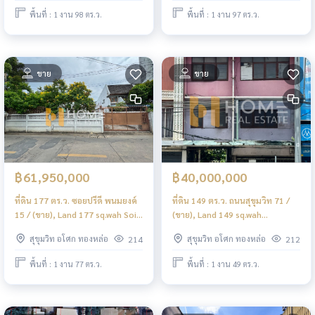
Anan Yeak 4 / (FOR SALE) NS027
NS006
พื้นที่ : 1 งาน 98 ตร.ว.
พื้นที่ : 1 งาน 97 ตร.ว.
ขาย
ขาย
฿61,950,000
฿40,000,000
ที่ดิน 177 ตร.ว. ซอยปรีดี พนมยงค์
ที่ดิน 149 ตร.ว. ถนนสุขุมวิท 71 /
15 / (ขาย), Land 177 sq.wah Soi
(ขาย), Land 149 sq.wah
Pridi Banomyong 15 / (FOR
Sukhumvit 71 Road / (FOR SALE)
สุขุมวิท อโศก ทองหล่อ
สุขุมวิท อโศก ทองหล่อ
214
212
SALE) NS028
NS021
พื้นที่ : 1 งาน 77 ตร.ว.
พื้นที่ : 1 งาน 49 ตร.ว.