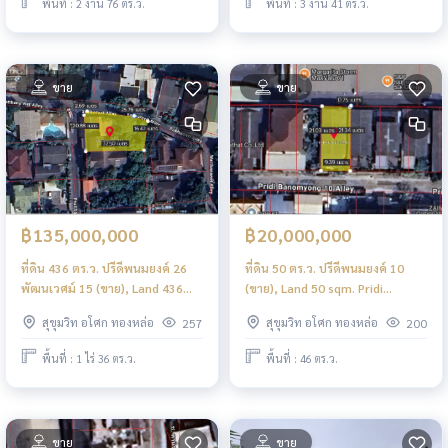
พื้นที่ : 2 งาน 76 ตร.ว.
พื้นที่ : 3 งาน 41 ตร.ว.
ขาย
ขาย
฿135,000,000
฿20,000,000
ที่ดิน 436 ตร.ว. ปรีดีพนมยงค์ 26
ที่ดิน 50 ตร.ว. ปรีดีพนมยงค์ 10
พัฒนเวศม์ 15 (ขาย), Land 436
(ขาย), Land 50 sqm. Pridi
sqm. Pridi Banomyong 26
Banomyong 10 (FOR SALE)
สุขุมวิท อโศก ทองหล่อ
สุขุมวิท อโศก ทองหล่อ
257
200
Pattanawet 15 (FOR SALE)
NS015
NS010
พื้นที่ : 1 ไร่ 36 ตร.ว.
พื้นที่ : 46 ตร.ว.
ขาย
ขาย