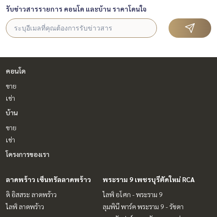
รับข่าวสารรายการ คอนโด และบ้าน ราคาโดนใจ
คอนโด
ขาย
เช่า
บ้าน
ขาย
เช่า
โครงการของเรา
ลาดพร้าว เซ็นทรัลลาดพร้าว
พระราม 9 เพชรบุรีตัดใหม่ RCA
ดิ อิสสระ ลาดพร้าว
ไลฟ์ อโศก - พระราม 9
ไลฟ์ ลาดพร้าว
ลุมพินี พาร์ค พระราม 9 - รัชดา