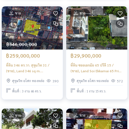
ขาย
ขาย
฿346,000,000
฿259,000,000
฿29,900,000
ที่ดิน 346 ตร.วา. สุขุมวิท 31 /
ที่ดิน ซอยเอกมัย 65 ปรีดี 15 /
(ขาย), Land 346 sq m.
(ขาย), Land Soi Ekkamai 65 Pridi
Sukhumvit 31 / (FOR SALE)
15 / (SALE) PALM831
สุขุมวิท อโศก ทองหล่อ
สุขุมวิท อโศก ทองหล่อ
390
572
PALM890
พื้นที่ : 3 งาน 46 ตร.ว.
พื้นที่ : 1 งาน 15 ตร.ว.
ขาย
ขาย