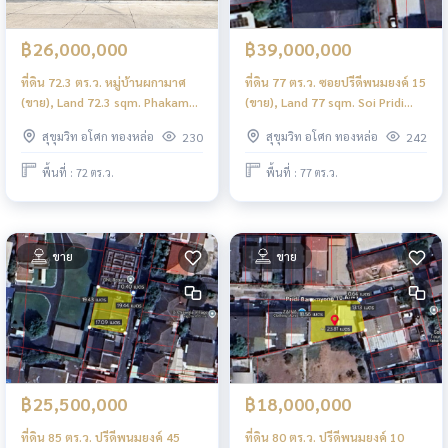
฿26,000,000
฿39,000,000
ที่ดิน 72.3 ตร.ว. หมู่บ้านผกามาศ
ที่ดิน 77 ตร.ว. ซอยปรีดีพนมยงค์ 15
(ขาย), Land 72.3 sqm. Phakamas
(ขาย), Land 77 sqm. Soi Pridi
Village (FOR SALE) NS037
Banomyong 15 (FOR SALE)
สุขุมวิท อโศก ทองหล่อ
สุขุมวิท อโศก ทองหล่อ
230
242
NS023
พื้นที่ : 72 ตร.ว.
พื้นที่ : 77 ตร.ว.
ขาย
ขาย
฿25,500,000
฿18,000,000
ที่ดิน 85 ตร.ว. ปรีดีพนมยงค์ 45
ที่ดิน 80 ตร.ว. ปรีดีพนมยงค์ 10