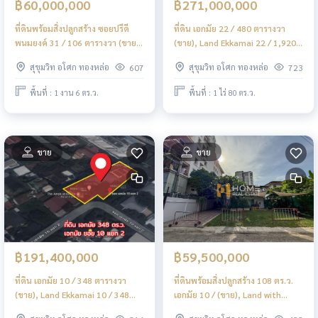
฿60,000,000
฿271,000,000
ที่ดินพร้อมสิ่งปลูกสร้าง ซอยปรีดี
ที่ดิน เอกมัย 22 / 480 ตารางวา
พนมยงค์ 31 / 106 ตารางวา (ขาย),
(ขาย), Land Ekkamai 22 / 1,920
Land with Building Soi Pridi
Square Metre (FOR SALE)
สุขุมวิท อโศก ทองหล่อ
สุขุมวิท อโศก ทองหล่อ
607
723
Panomyong 31 / 424 Square
PALM752
Metre (FOR SALE) PALM771
พื้นที่ : 1 งาน 6 ตร.ว.
พื้นที่ : 1 ไร่ 80 ตร.ว.
ขาย
ขาย
฿191,400,000
฿59,500,000
ที่ดิน เอกมัย 10 / 348 ตารางวา
ที่ดินพร้อมสิ่งปลูกสร้าง 108 ตร.ว.
(ขาย), Land Ekkamai 10 / 348
เอกมัย 10 / (ขาย), Land with
Square Wa (FOR SALE) PALM885
building 108 sq.w. Ekkamai 10 /