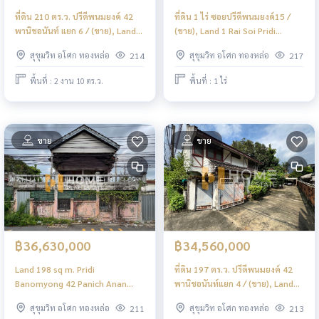
ที่ดิน 210 ตร.ว. ปรีดีพนมยงค์ 42
ที่ดิน 1 ไร่ ซอยปรีดีพนมยงค์15 /
พานิชอนันท์ แยก 6 / (ขาย), Land
(ขาย), Land 1 Rai Soi Pridi
210 sq m. Pridi Banomyong 42
Banomyong 15 / (FOR SALE)
สุขุมวิท อโศก ทองหล่อ
สุขุมวิท อโศก ทองหล่อ
214
217
Panich Anan Yeak 6 / (FOR SALE)
NS026
NS005
พื้นที่ : 2 งาน 10 ตร.ว.
พื้นที่ : 1 ไร่
ขาย
ขาย
฿36,630,000
฿34,560,000
Land 198 sq m. Pridi
ที่ดิน 197 ตร.ว. ปรีดีพนมยงค์ 42
Banomyong 42 Panich Anan
พานิชอนันท์แยก 4 / (ขาย), Land
Yeak 4 / (ขาย), Land 198 sq m.
197 sq m., Pridi Banomyong 42
สุขุมวิท อโศก ทองหล่อ
สุขุมวิท อโศก ทองหล่อ
211
213
Pridi Banomyong 42 Panich
Panich Anan Yeak 4 / (FOR SALE)