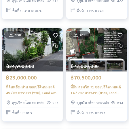
สุขุมวิท อโศก ทองหล่อ
สุขุมวิท อโศก ทองหล่อ
316
422
(FOR SALE) PALM883
พื้นที่ : 3 งาน 48 ตร.ว.
พื้นที่ : 1 งาน 8 ตร.ว.
ขาย
ขาย
฿24,900,000
฿72,000,000
฿23,000,000
฿70,500,000
ที่ดินพร้อมบ้าน ซอยปรีดีพนมยงค์
ที่ดิน สุขุมวิท 71 ซอยปรีดีพนมยงค์
45 / 85 ตารางวา (ขาย), Land with
14 / 282 ตารางวา (ขาย), Land
House Soi Pridi Panomyong 45 /
Sukhumvit 71 Soi Pridi
สุขุมวิท อโศก ทองหล่อ
สุขุมวิท อโศก ทองหล่อ
937
834
340 Square Metre (FOR SALE)
Banomyong 14 / 1,128 Square
PALM789
Metre (FOR SALE) HL1390
พื้นที่ : 85 ตร.ว.
พื้นที่ : 2 งาน 82 ตร.ว.