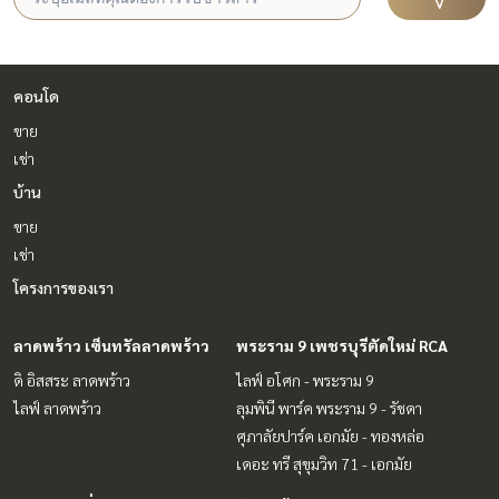
คอนโด
ขาย
เช่า
บ้าน
ขาย
เช่า
โครงการของเรา
ลาดพร้าว เซ็นทรัลลาดพร้าว
พระราม 9 เพชรบุรีตัดใหม่ RCA
ดิ อิสสระ ลาดพร้าว
ไลฟ์ อโศก - พระราม 9
ไลฟ์ ลาดพร้าว
ลุมพินี พาร์ค พระราม 9 - รัชดา
ศุภาลัยปาร์ค เอกมัย - ทองหล่อ
เดอะ ทรี สุขุมวิท 71 - เอกมัย