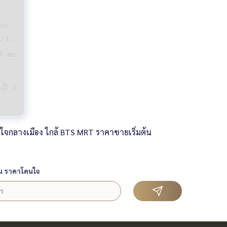
oom
/ 1
481
2
ลใจกลางเมือง ใกล้ BTS MRT ราคาขายเริ่มต้น
น ราคาโดนใจ