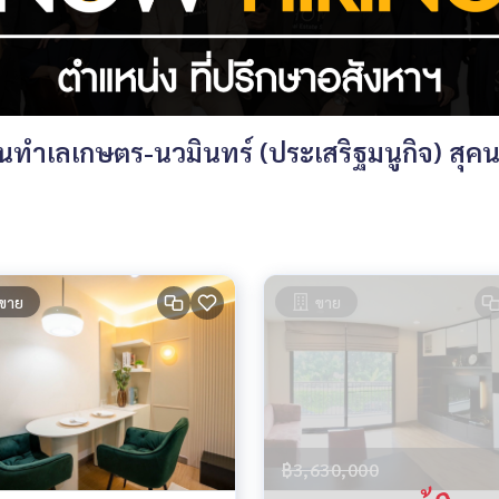
ำเลเกษตร-นวมินทร์ (ประเสริฐมนูกิจ) สุคนธ
ขาย
ขาย
฿3,630,000