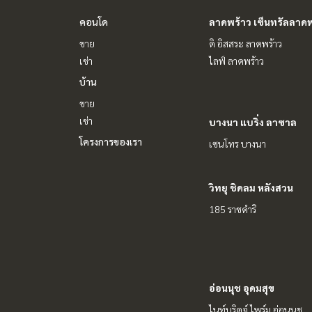
คอนโด
ลาดพร้าว เซ็นทรัลลาดพ
ขาย
ดิ อิสสระ ลาดพร้าว
เช่า
ไลฟ์ ลาดพร้าว
บ้าน
ขาย
เช่า
บางนา แบริ่ง ลาซาล
โครงการของเรา
เซนโทร บางนา
วิทยุ ชิดลม หลังสวน
185 ราชดำริ
อ่อนนุช อุดมสุข
ไนท์บริดจ์ ไพร์ม อ่อนนุช