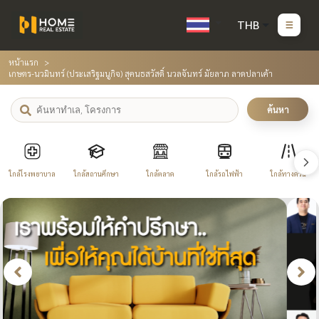
THB
หน้าแรก
เกษตร-นวมินทร์ (ประเสริฐมนูกิจ) สุคนธสวัสดิ์ นวลจันทร์ มัยลาภ ลาดปลาเค้า
ค้นหา
ใกล้โรงพยาบาล
ใกล้สถานศึกษา
ใกล้ตลาด
ใกล้รถไฟฟ้า
ใกล้ทางด่วน