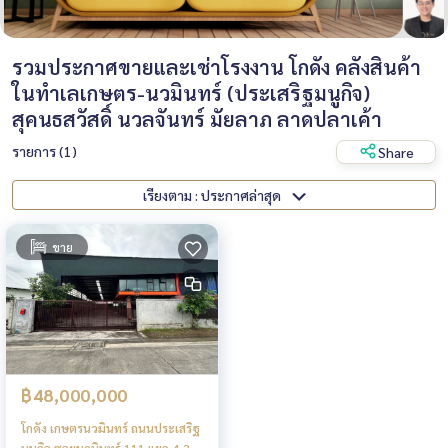
รวมประกาศขายและเช่าโรงงาน โกดัง คลังสินค้า
ในทำเลเกษตร-นวมินทร์ (ประเสริฐมนูกิจ)
สุคนธสวัสดิ์ นวลจันทร์ มัยลาภ ลาดปลาเค้า
รายการ (1)
Share
เรียงตาม : ประกาศล่าสุด
ขาย
฿48,000,000
โกดัง เกษตรนวมินทร์ ถนนประเสริฐ
มนูกิจ ซอยนวมินทร์ 111 แยก 4-2 /