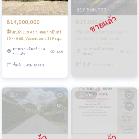
฿17,500,000
฿14,000,000
฿17,050,000
ที่ดินเปล่า 339 ตร.ว. ซอย นวมินทร์
ที่ดินเปล่า รามอินทรา 38 แยก 7 /
85 / (ขาย), Vacant land 339 sq.w.
310 ตารางวา (ขาย), Land
Soi Nawamin 85 (FOR SALE) /
Ramintra 38 Soi 7 / 310 Square
เกษตร นวมินทร์ ลาด
เกษตร นวมินทร์ ลาด
PIK080
Wa (FOR SALE) TPM079
468
379
ปลาเค้า
ปลาเค้า
พื้นที่ : 3 งาน 39 ตร.ว.
พื้นที่ : 3 งาน 10 ตร.ว.
ขาย
ขาย