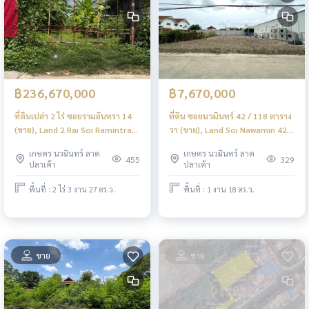
฿236,670,000
฿7,670,000
ที่ดินเปล่า 2 ไร่ ซอยรามอินทรา 14
ที่ดิน ซอยนวมินทร์ 42 / 118 ตาราง
(ขาย), Land 2 Rai Soi Ramintra
วา (ขาย), Land Soi Nawamin 42 /
14 (FOR SALE) TPM006
118 Square Wa (FOR SALE)
เกษตร นวมินทร์ ลาด
เกษตร นวมินทร์ ลาด
TPM045
455
329
ปลาเค้า
ปลาเค้า
พื้นที่ : 2 ไร่ 3 งาน 27 ตร.ว.
พื้นที่ : 1 งาน 18 ตร.ว.
ขาย
ขาย