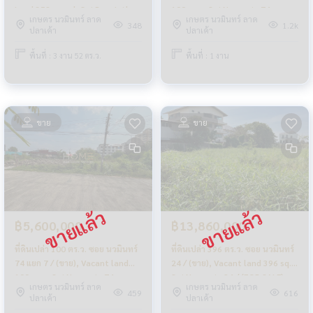
Land 352 sq.wah Soi Ram Inthra
100 sq.w. Soi Nawamin 74
เกษตร นวมินทร์ ลาด
เกษตร นวมินทร์ ลาด
14 / (FOR SALE) TPM008
Intersection 5 / (FOR SALE)
348
1.2k
ปลาเค้า
ปลาเค้า
PIK043
พื้นที่ : 3 งาน 52 ตร.ว.
พื้นที่ : 1 งาน
ขาย
ขาย
฿5,600,000
฿13,860,000
ที่ดินเปล่า 100 ตร.ว. ซอย นวมินทร์
ที่ดินเปล่า 396 ตร.ว. ซอย นวมินทร์
74 แยก 7 / (ขาย), Vacant land
24 / (ขาย), Vacant land 396 sq.w.
100 sq.w. Soi Nawamin 74
Soi Nawamin 24 / (FOR SALE)
เกษตร นวมินทร์ ลาด
เกษตร นวมินทร์ ลาด
Intersection 7 / (FOR SALE)
PIK094
459
616
ปลาเค้า
ปลาเค้า
PIK042