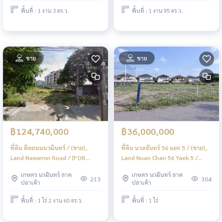
พื้นที่ : 1 งาน 3 ตร.ว.
พื้นที่ : 1 งาน 95 ตร.ว.
ขาย
ขาย
฿124,740,000
฿36,000,000
ที่ดิน ติดถนนนวมินทร์ / (ขาย),
ที่ดิน นวลจันทร์ 56 แยก 5 / (ขาย),
Land Nawamin Road / (FOR
Land Nuan Chan 56 Yaek 5 /
SALE) MNT023
(FOR SALE) MNT014
เกษตร นวมินทร์ ลาด
เกษตร นวมินทร์ ลาด
213
304
ปลาเค้า
ปลาเค้า
พื้นที่ : 1 ไร่ 2 งาน 60 ตร.ว.
พื้นที่ : 1 ไร่