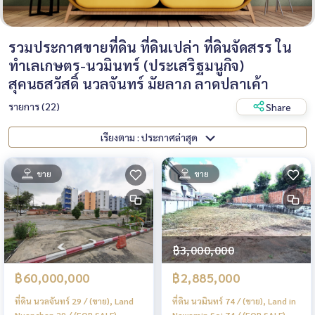
รวมประกาศขายที่ดิน ที่ดินเปล่า ที่ดินจัดสรร ใน
ทำเลเกษตร-นวมินทร์ (ประเสริฐมนูกิจ)
สุคนธสวัสดิ์ นวลจันทร์ มัยลาภ ลาดปลาเค้า
รายการ (22)
Share
เรียงตาม : ประกาศล่าสุด
ขาย
ขาย
฿3,000,000
฿60,000,000
฿2,885,000
ที่ดิน นวลจันทร์ 29 / (ขาย), Land
ที่ดิน นวมินทร์ 74 / (ขาย), Land in
Nuanchan 29 / (FOR SALE)
Nawamin Soi 74 / (FOR SALE)