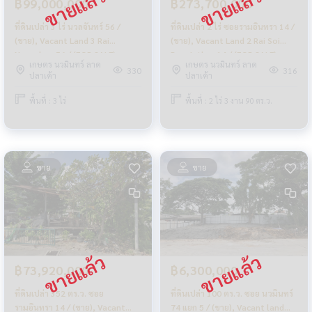
฿99,000,000
฿273,700,000
ที่ดินเปล่า 3 ไร่ นวลจันทร์ 56 /
ที่ดินเปล่า 2 ไร่ ซอยรามอินทรา 14 /
(ขาย), Vacant Land 3 Rai
(ขาย), Vacant Land 2 Rai Soi
Nuanchan 56 / (FOR SALE)
Ram Inthra 14 / (FOR SALE)
เกษตร นวมินทร์ ลาด
เกษตร นวมินทร์ ลาด
TPM032
TPM010
330
316
ปลาเค้า
ปลาเค้า
พื้นที่ : 3 ไร่
พื้นที่ : 2 ไร่ 3 งาน 90 ตร.ว.
ขาย
ขาย
฿73,920,000
฿6,300,000
ที่ดินเปล่า 352 ตร.ว. ซอย
ที่ดินเปล่า 100 ตร.ว. ซอย นวมินทร์
รามอินทรา 14 / (ขาย), Vacant
74 แยก 5 / (ขาย), Vacant land