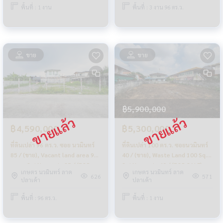
พื้นที่ : 1 งาน
พื้นที่ : 3 งาน 96 ตร.ว.
ขาย
ขาย
฿5,900,000
฿4,590,000
฿5,300,000
ที่ดินเปล่า 96 ตร.ว. ซอย นวมินทร์
ที่ดินเปล่า 100 ตร.ว. ซอยนวมินทร์
85 / (ขาย), Vacant land area 96
40 / (ขาย), Waste Land 100 Sq.w.
sq. w. Soi Nawamin 85 / (FOR
Soi Nawamin 40 / (FOR SALE)
เกษตร นวมินทร์ ลาด
เกษตร นวมินทร์ ลาด
SALE) PIK086
PIK037
626
571
ปลาเค้า
ปลาเค้า
พื้นที่ : 96 ตร.ว.
พื้นที่ : 1 งาน