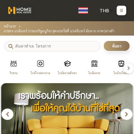
THB
หน้าแรก
เกษตร-นวมินทร์ (ประเสริฐมนูกิจ) สุคนธสวัสดิ์ นวลจันทร์ มัยลาภ ลาดปลาเค้า
ค้นหา
วิวสวน
ใกล้โรงพยาบาล
ใกล้สถานศึกษา
ใกล้ตลาด
ใกล้รถไฟฟ้า