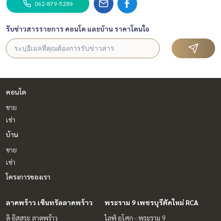
062-879-5289
รับข่าวสารรายการ คอนโด และบ้าน ราคาโดนใจ
คอนโด
ขาย
เช่า
บ้าน
ขาย
เช่า
โครงการของเรา
ลาดพร้าว เซ็นทรัลลาดพร้าว
พระราม 9 เพชรบุรีตัดใหม่ RCA
ดิ อิสสระ ลาดพร้าว
ไลฟ์ อโศก - พระราม 9