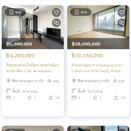
ขาย
ขาย
฿5,300,000
฿18,000,000
฿4,200,000
฿15,350,000
ที่สุดของทำเล ใกล้จุฬา-สามย่านมิตร
ตำเเหน่งมุม!! ✨ Saladaeng One /
ทาวน์ เพียง 1 กม. 🔥 Siamese
1 Bedroom (FOR SALE), ศาลาแดง
Surawong / 1 Bedroom (SALE),
วัน / 1 ห้องนอน (ขาย) DO492
สีลม ศาลาแดง บางรัก
สีลม ศาลาแดง บางรัก
656
695
ไซมิส สุรวงศ์ / 1 ห้องนอน (ขาย)
DO346
พื้นที่ : 35.00 ตร.ม.
พื้นที่ : 52.71 ตร.ม.
1
1
14
1
1
10