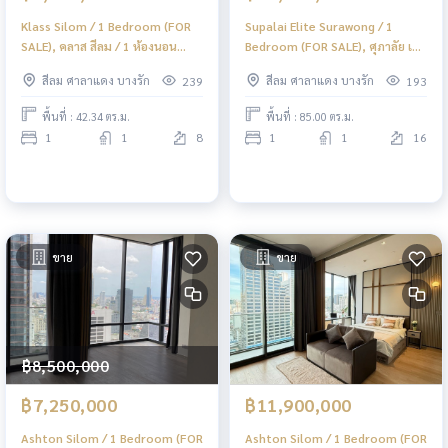
Klass Silom / 1 Bedroom (FOR
Supalai Elite Surawong / 1
SALE), คลาส สีลม / 1 ห้องนอน
Bedroom (FOR SALE), ศุภาลัย เอ
(ขาย) PT047
ลีท สุรวงศ์ / 1 ห้องนอน (ขาย)
สีลม ศาลาแดง บางรัก
สีลม ศาลาแดง บางรัก
239
193
PT118
พื้นที่ : 42.34 ตร.ม.
พื้นที่ : 85.00 ตร.ม.
1
1
8
1
1
16
ขาย
ขาย
฿8,500,000
฿7,250,000
฿11,900,000
Ashton Silom / 1 Bedroom (FOR
Ashton Silom / 1 Bedroom (FOR