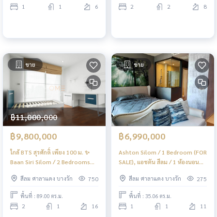
1
1
6
2
2
8
ขาย
ขาย
฿11,000,000
฿9,800,000
฿6,990,000
ใกล้ BTS สุรศักดิ์ เพียง 100 ม. ✨
Ashton Silom / 1 Bedroom (FOR
Baan Siri Silom / 2 Bedrooms
SALE), แอชตัน สีลม / 1 ห้องนอน
(FOR SALE), บ้าน สิริ สีลม / 2 ห้อง
(ขาย) PT099
สีลม ศาลาแดง บางรัก
สีลม ศาลาแดง บางรัก
750
275
นอน (ขาย) PT050
พื้นที่ : 89.00 ตร.ม.
พื้นที่ : 35.06 ตร.ม.
2
1
16
1
1
11