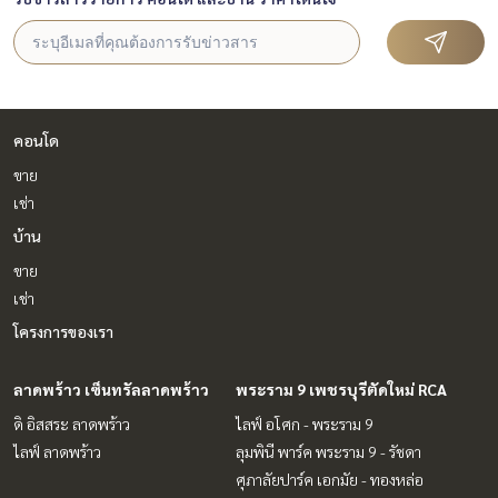
คอนโด
ขาย
เช่า
บ้าน
ขาย
เช่า
โครงการของเรา
ลาดพร้าว เซ็นทรัลลาดพร้าว
พระราม 9 เพชรบุรีตัดใหม่ RCA
ดิ อิสสระ ลาดพร้าว
ไลฟ์ อโศก - พระราม 9
ไลฟ์ ลาดพร้าว
ลุมพินี พาร์ค พระราม 9 - รัชดา
ศุภาลัยปาร์ค เอกมัย - ทองหล่อ