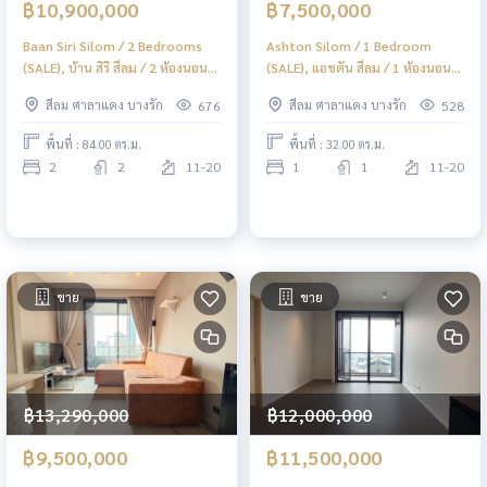
฿10,900,000
฿7,500,000
Baan Siri Silom / 2 Bedrooms
Ashton Silom / 1 Bedroom
(SALE), บ้าน สิริ สีลม / 2 ห้องนอน
(SALE), แอชตัน สีลม / 1 ห้องนอน
(ขาย) DO006
(ขาย) DO002
สีลม ศาลาแดง บางรัก
สีลม ศาลาแดง บางรัก
676
528
พื้นที่ : 84.00 ตร.ม.
พื้นที่ : 32.00 ตร.ม.
2
2
11-20
1
1
11-20
ขาย
ขาย
฿13,290,000
฿12,000,000
฿9,500,000
฿11,500,000