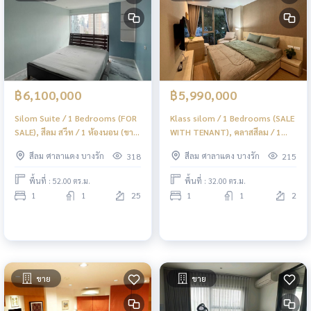
฿6,100,000
฿5,990,000
Silom Suite / 1 Bedrooms (FOR
Klass silom / 1 Bedrooms (SALE
SALE), สีลม สวีท / 1 ห้องนอน (ขาย)
WITH TENANT), คลาสสีลม / 1
PT008
ห้องนอน (ขายพร้อมผู้เช่า) PT007
สีลม ศาลาแดง บางรัก
สีลม ศาลาแดง บางรัก
318
215
พื้นที่ : 52.00 ตร.ม.
พื้นที่ : 32.00 ตร.ม.
1
1
25
1
1
2
ขาย
ขาย