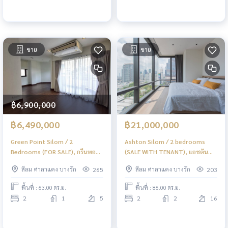
ขาย
ขาย
฿6,900,000
฿6,490,000
฿21,000,000
Green Point Silom / 2
Ashton Silom / 2 bedrooms
Bedrooms (FOR SALE), กรีนพอยท์
(SALE WITH TENANT), แอชตัน
สีลม / 2 ห้องนอน (ขาย) PT039
สีลม / 2 ห้องนอน (ขายพร้อมผู้เช่า)
สีลม ศาลาแดง บางรัก
สีลม ศาลาแดง บางรัก
265
203
PT035
พื้นที่ : 63.00 ตร.ม.
พื้นที่ : 86.00 ตร.ม.
2
1
5
2
2
16