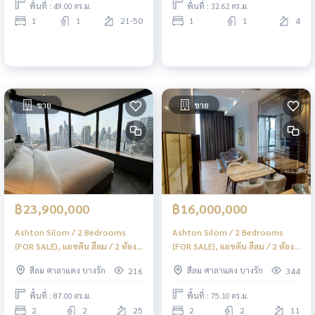
พื้นที่ : 49.00 ตร.ม.
พื้นที่ : 32.62 ตร.ม.
1
1
21-50
1
1
4
ขาย
ขาย
฿23,900,000
฿16,000,000
Ashton Silom / 2 Bedrooms
Ashton Silom / 2 Bedrooms
(FOR SALE), แอชตัน สีลม / 2 ห้อง
(FOR SALE), แอชตัน สีลม / 2 ห้อง
นอน (ขาย) PT045
นอน (ขาย) PT044
สีลม ศาลาแดง บางรัก
สีลม ศาลาแดง บางรัก
216
344
พื้นที่ : 87.00 ตร.ม.
พื้นที่ : 75.10 ตร.ม.
2
2
25
2
2
11