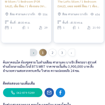
M Silom / 1 Bedroom (FOR
The Lofts Silom / 1 Bedroom
SALE), เอ็ม สีลม / 1 ห้องนอน (ขาย)
(SALE), เดอะ ลอฟท์ สีลม / 1 ห้อง
DO003
นอน (ขาย) DO001
สีลม ศาลาแดง บางรัก
สีลม ศาลาแดง บางรัก
556
656
พื้นที่ : 48.00 ตร.ม.
พื้นที่ : 45.50 ตร.ม.
1
1
29
1
1
21-50
‹
1
2
3
›
ค้นหาคอนโด ห้องชุดขาย ในทำเลสีลม ศาลาแดง บางรัก สี่พระยา สุรวงศ์
ทำเลใจกลางเมือง ใกล้ BTS MRT ราคาขายเริ่มต้น 3,900,000 บาท สิ่ง
อำนวยความสะดวกครบครัน วิวสวย ความปลอดภัย 24 ชม.
ติดต่อสอบถามเพิ่มเติม
062-879-5289
รับข่าวสารรายการ คอนโด และบ้าน ราคาโดนใจ