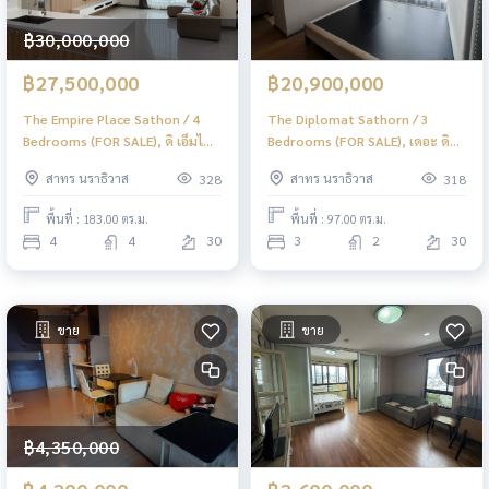
฿30,000,000
฿27,500,000
฿20,900,000
The Empire Place Sathon / 4
The Diplomat Sathorn / 3
Bedrooms (FOR SALE), ดิ เอ็มไพร์
Bedrooms (FOR SALE), เดอะ ดิ
เพลซ สาทร / 4 ห้องนอน (ขาย)
โพลแมท สาทร / 3 ห้องนอน (ขาย)
สาทร นราธิวาส
สาทร นราธิวาส
328
318
PT026
PT015
พื้นที่ : 183.00 ตร.ม.
พื้นที่ : 97.00 ตร.ม.
4
4
30
3
2
30
ขาย
ขาย
฿4,350,000