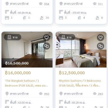
อก สาทร / 1 ห้องนอนพลัส (ขาย)
เพลส สาทร / 3 ห้องนอน (ขาย)
สาทร นราธิวาส
สาทร นราธิวาส
304
311
PT098
PT028
พื้นที่ : 60.00 ตร.ม.
พื้นที่ : 370.87 ตร.ม.
1
1
16
3
4
6
ขาย
ขาย
฿16,500,000
฿16,000,000
฿12,500,000
The Bangkok Sathorn / 1
Rhythm Sathorn / 3 Bedrooms
Bedroom (FOR SALE), เดอะ แบงค็
(FOR SALE), ริทึ่ม สาทร / 3 ห้อง
อก สาทร / 1 ห้องนอน (ขาย) PT037
นอน (ขาย) PT034
สาทร นราธิวาส
สาทร นราธิวาส
350
283
พื้นที่ : 63.00 ตร.ม.
พื้นที่ : 85.29 ตร.ม.
1
1
28
3
2
38