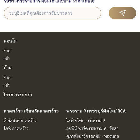
รับข่าวสารรายการ คอนโด และบ้าน ราคาโดนใจ
คอนโด
ขาย
เช่า
บ้าน
ขาย
เช่า
โครงการของเรา
ลาดพร้าว เซ็นทรัลลาดพร้าว
พระราม 9 เพชรบุรีตัดใหม่ RCA
ดิ อิสสระ ลาดพร้าว
ไลฟ์ อโศก - พระราม 9
ไลฟ์ ลาดพร้าว
ลุมพินี พาร์ค พระราม 9 - รัชดา
ศุภาลัยปาร์ค เอกมัย - ทองหล่อ