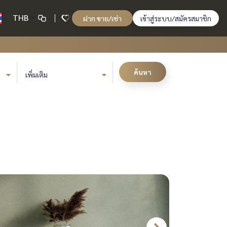
THB
ฝาก ขาย/เช่า
เข้าสู่ระบบ/สมัครสมาชิก
ค้นหา
เพิ่มเติม