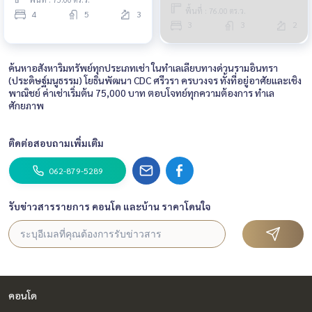
พื้นที่ : 76.00 ตร.ว.
4
5
3
3
3
2
ค้นหาอสังหาริมทรัพย์ทุกประเภทเช่า ในทำเลเลียบทางด่วนรามอินทรา
(ประดิษฐ์มนูธรรม) โยธินพัฒนา CDC ศรีวรา ครบวงจร ทั้งที่อยู่อาศัยและเชิง
พาณิชย์ ค่าเช่าเริ่มต้น 75,000 บาท ตอบโจทย์ทุกความต้องการ ทำเล
ศักยภาพ
ติดต่อสอบถามเพิ่มเติม
062-879-5289
รับข่าวสารรายการ คอนโด และบ้าน ราคาโดนใจ
คอนโด