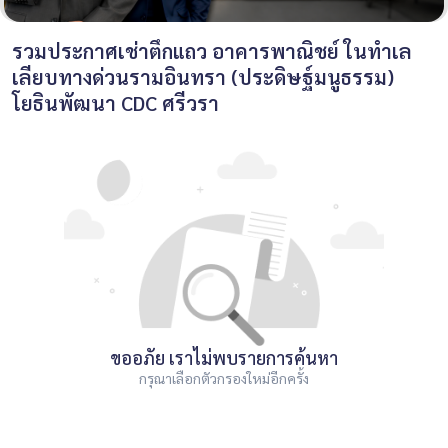
รวมประกาศเช่าตึกแถว อาคารพาณิชย์ ในทำเล
เลียบทางด่วนรามอินทรา (ประดิษฐ์มนูธรรม)
โยธินพัฒนา CDC ศรีวรา
ขออภัย เราไม่พบรายการค้นหา
กรุณาเลือกตัวกรองใหม่อีกครั้ง