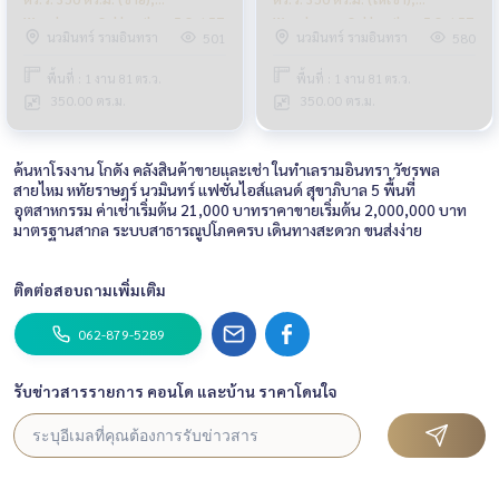
Warehouse Sukhapiban 5 Soi 57
Warehouse Sukhapiban 5 Soi 57
นวมินทร์ รามอินทรา
นวมินทร์ รามอินทรา
501
580
/ 181 Sq. w. 350 Sq. m. (FOR
/ 181 Sq. w. 350 Sq m. (FOR
SALE) FEW173
RENT) FEW173
พื้นที่ : 1 งาน 81 ตร.ว.
พื้นที่ : 1 งาน 81 ตร.ว.
350.00 ตร.ม.
350.00 ตร.ม.
ค้นหาโรงงาน โกดัง คลังสินค้าขายและเช่า ในทำเลรามอินทรา วัชรพล
สายไหม หทัยราษฎร์ นวมินทร์ แฟชั่นไอส์แลนด์ สุขาภิบาล 5 พื้นที่
อุตสาหกรรม ค่าเช่าเริ่มต้น 21,000 บาทราคาขายเริ่มต้น 2,000,000 บาท
มาตรฐานสากล ระบบสาธารณูปโภคครบ เดินทางสะดวก ขนส่งง่าย
ติดต่อสอบถามเพิ่มเติม
062-879-5289
รับข่าวสารรายการ คอนโด และบ้าน ราคาโดนใจ