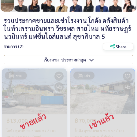
รวมประกาศขายและเช่าโรงงาน โกดัง คลังสินค้า
ในทำเลรามอินทรา วัชรพล สายไหม หทัยราษฎร์
นวมินทร์ แฟชั่นไอส์แลนด์ สุขาภิบาล 5
รายการ (2)
Share
เรียงตาม : ประกาศล่าสุด
ขาย
เช่า
฿13,000,000
฿70,000
โกดัง สุขาภิบาล 5 ซอย 57 / 181
โกดัง สุขาภิบาล 5 ซอย 57 / 181
ตร.ว. 350 ตร.ม. (ขาย),
ตร.ว. 350 ตร.ม. (ให้เช่า),