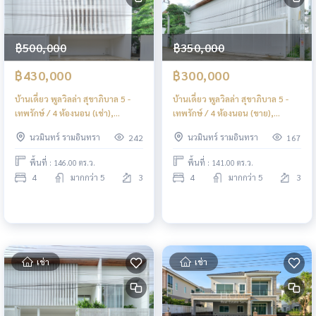
฿500,000
฿350,000
฿430,000
฿300,000
บ้านเดี่ยว พูลวิลล่า สุขาภิบาล 5 -
บ้านเดี่ยว พูลวิลล่า สุขาภิบาล 5 -
เทพรักษ์ / 4 ห้องนอน (เช่า),
เทพรักษ์ / 4 ห้องนอน (ขาย),
Detached House Pool Villa
Detached House Pool Villa
นวมินทร์ รามอินทรา
นวมินทร์ รามอินทรา
242
167
Sukhapiban 5 - Theparak / 4
Sukhapiban 5 - Theparak / 4
Bedrooms (FOR RENT) TAN724
Bedrooms (FOR SALE) TAN723
พื้นที่ : 146.00 ตร.ว.
พื้นที่ : 141.00 ตร.ว.
4
มากกว่า 5
3
4
มากกว่า 5
3
เช่า
เช่า