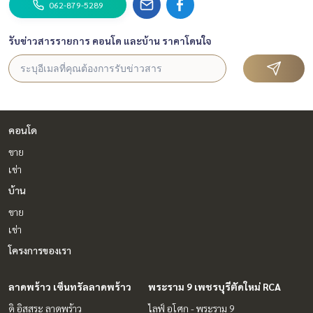
062-879-5289
รับข่าวสารรายการ คอนโด และบ้าน ราคาโดนใจ
คอนโด
ขาย
เช่า
บ้าน
ขาย
เช่า
โครงการของเรา
ลาดพร้าว เซ็นทรัลลาดพร้าว
พระราม 9 เพชรบุรีตัดใหม่ RCA
ดิ อิสสระ ลาดพร้าว
ไลฟ์ อโศก - พระราม 9