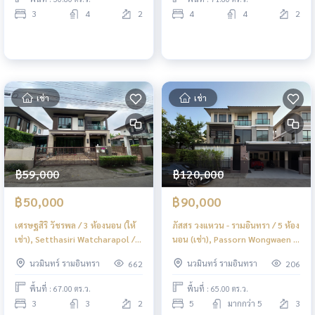
3
4
2
4
4
2
เช่า
เช่า
฿59,000
฿120,000
฿50,000
฿90,000
เศรษฐสิริ วัชรพล / 3 ห้องนอน (ให้
ภัสสร วงแหวน - รามอินทรา / 5 ห้อง
เช่า), Setthasiri Watcharapol / 3
นอน (เช่า), Passorn Wongwaen -
Bedrooms (FOR RENT) TAN782
Ramintra / 5 Bedrooms (FOR
นวมินทร์ รามอินทรา
นวมินทร์ รามอินทรา
662
206
RENT) TAN898
พื้นที่ : 67.00 ตร.ว.
พื้นที่ : 65.00 ตร.ว.
3
3
2
5
มากกว่า 5
3