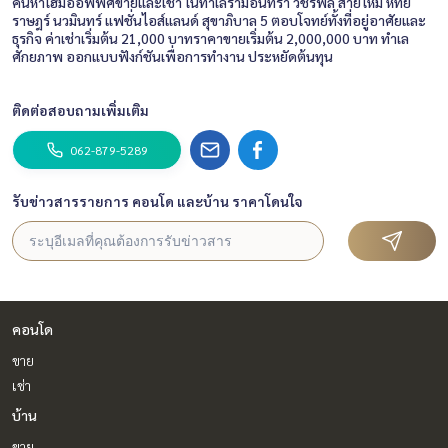
ค้นหาโฮมออฟฟิศขายและเช่า ในทำเลรามอินทรา วัชรพล สายไหม หทัย
ราษฎร์ นวมินทร์ แฟชั่นไอส์แลนด์ สุขาภิบาล 5 ตอบโจทย์ทั้งที่อยู่อาศัยและ
ธุรกิจ ค่าเช่าเริ่มต้น 21,000 บาทราคาขายเริ่มต้น 2,000,000 บาท ทำเล
ศักยภาพ ออกแบบฟังก์ชันเพื่อการทำงาน ประหยัดต้นทุน
ติดต่อสอบถามเพิ่มเติม
062-879-5289
รับข่าวสารรายการ คอนโด และบ้าน ราคาโดนใจ
คอนโด
ขาย
เช่า
บ้าน
ขาย