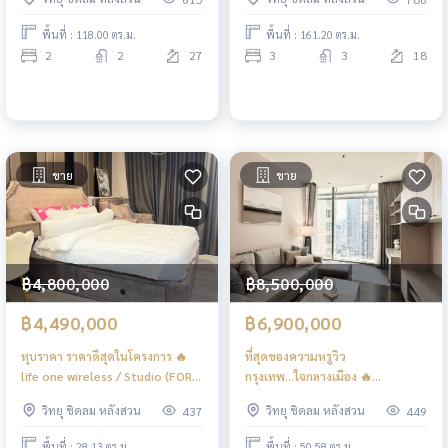
SALE), 185 ราชดำริ / 3 ห้องนอน
(ขาย) DO404
พื้นที่ : 118.00 ตร.ม.
พื้นที่ : 161.20 ตร.ม.
2
2
27
3
3
18
ขาย
ขาย
฿4,800,000
฿8,500,000
฿4,490,000
฿6,900,000
ทุบราคา ราคาดีสุดในโครงการ 🔥
ที่สุดของความหรูวิว
life one wireless / Studio (FOR
กรุงเทพ...ใจกลางเมือง 🔥
SALE), ไลฟ์ วัน ไวร์เลส / สตูดิโอ
Magnolias Ratchadamri
วิทยุ ชิดลม หลังสวน
วิทยุ ชิดลม หลังสวน
437
449
(ขาย) DO729
Boulevard / 1 Bedroom (FOR
SALE), แมกโนเลียส์ ราชดำริ บูเลอ
พื้นที่ : 28.13 ตร.ม.
พื้นที่ : 50.58 ตร.ม.