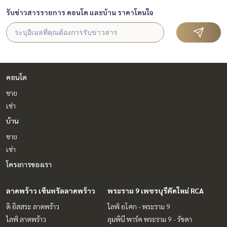
รับข่าวสารรายการ คอนโด และบ้าน ราคาโดนใจ
คอนโด
ขาย
เช่า
บ้าน
ขาย
เช่า
โครงการของเรา
ลาดพร้าว เซ็นทรัลลาดพร้าว
พระราม 9 เพชรบุรีตัดใหม่ RCA
ดิ อิสสระ ลาดพร้าว
ไลฟ์ อโศก - พระราม 9
ไลฟ์ ลาดพร้าว
ลุมพินี พาร์ค พระราม 9 - รัชดา