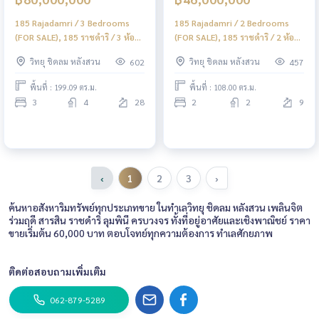
185 Rajadamri / 3 Bedrooms
185 Rajadamri / 2 Bedrooms
(FOR SALE), 185 ราชดำริ / 3 ห้อง
(FOR SALE), 185 ราชดำริ / 2 ห้อง
นอน (ขาย) DO540
นอน (ขาย) DO668
วิทยุ ชิดลม หลังสวน
วิทยุ ชิดลม หลังสวน
602
457
พื้นที่ : 199.09 ตร.ม.
พื้นที่ : 108.00 ตร.ม.
3
4
28
2
2
9
‹
1
2
3
›
ค้นหาอสังหาริมทรัพย์ทุกประเภทขาย ในทำเลวิทยุ ชิดลม หลังสวน เพลินจิต
ร่วมฤดี สารสิน ราชดำริ ลุมพินี ครบวงจร ทั้งที่อยู่อาศัยและเชิงพาณิชย์ ราคา
ขายเริ่มต้น 60,000 บาท ตอบโจทย์ทุกความต้องการ ทำเลศักยภาพ
ติดต่อสอบถามเพิ่มเติม
062-879-5289