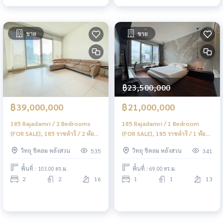
ขาย
ขาย
฿23,500,000
฿39,000,000
฿21,000,000
185 Rajadamri / 2 Bedrooms
185 Rajadamri / 1 Bedroom
(FOR SALE), 185 ราชดำริ / 2 ห้อง
(FOR SALE), 185 ราชดำริ / 1 ห้อง
นอน (ขาย) DO555
นอน (ขาย) DO794
วิทยุ ชิดลม หลังสวน
วิทยุ ชิดลม หลังสวน
535
341
พื้นที่ : 103.00 ตร.ม.
พื้นที่ : 69.00 ตร.ม.
2
2
16
1
1
13