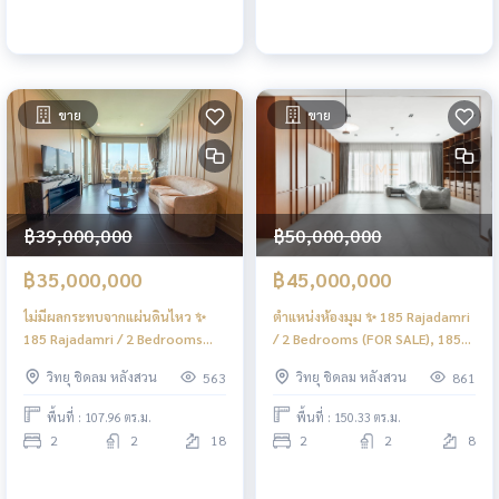
ขาย
ขาย
฿39,000,000
฿50,000,000
฿35,000,000
฿45,000,000
ไม่มีผลกระทบจากแผ่นดินไหว ✨
ตำแหน่งห้องมุม ✨ 185 Rajadamri
185 Rajadamri / 2 Bedrooms
/ 2 Bedrooms (FOR SALE), 185
(FOR SALE), 185 Rajadamri / 2
ราชดำริ / 2 ห้องนอน (ขาย) DO307
วิทยุ ชิดลม หลังสวน
วิทยุ ชิดลม หลังสวน
563
861
Bedrooms (FOR SALE) DO583
พื้นที่ : 107.96 ตร.ม.
พื้นที่ : 150.33 ตร.ม.
2
2
18
2
2
8