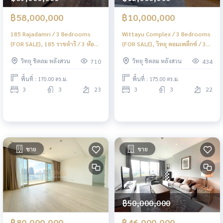
฿58,000,000
฿10,000,000
185 Rajadamri / 3 Bedrooms
Wittayu Complex / 3 Bedrooms
(FOR SALE), 185 ราชดำริ / 3 ห้อง
(FOR SALE), วิทยุ คอมเพล็กซ์ / 3
นอน (ขาย) DO299
ห้องนอน (ขาย) DO675
วิทยุ ชิดลม หลังสวน
วิทยุ ชิดลม หลังสวน
710
434
พื้นที่ : 170.00 ตร.ม.
พื้นที่ : 175.00 ตร.ม.
3
3
23
3
3
22
ขาย
ขาย
฿50,000,000
฿80,000,000
฿46,000,000