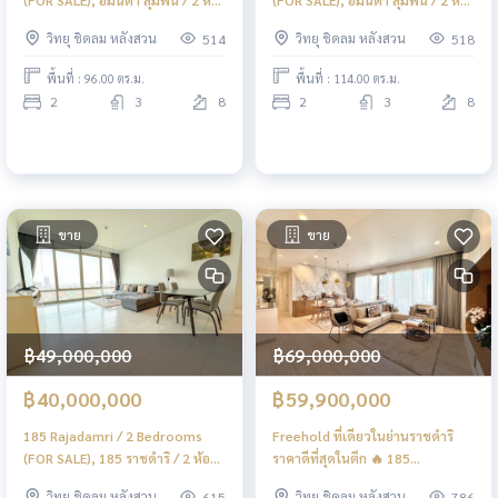
นอน (ขาย) DO542
นอน (ขาย) DO544
วิทยุ ชิดลม หลังสวน
วิทยุ ชิดลม หลังสวน
514
518
พื้นที่ : 96.00 ตร.ม.
พื้นที่ : 114.00 ตร.ม.
2
3
8
2
3
8
ขาย
ขาย
฿49,000,000
฿69,000,000
฿40,000,000
฿59,900,000
185 Rajadamri / 2 Bedrooms
Freehold ที่เดียวในย่านราชดำริ
(FOR SALE), 185 ราชดำริ / 2 ห้อง
ราคาดีที่สุดในตึก 🔥 185
นอน (ขาย) DO547
Rajadamri / 3 Bedrooms (FOR
วิทยุ ชิดลม หลังสวน
วิทยุ ชิดลม หลังสวน
615
786