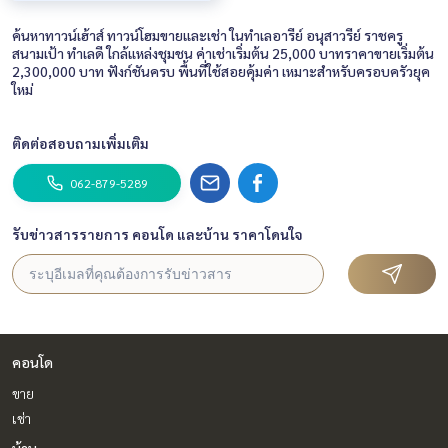
ค้นหาทาวน์เฮ้าส์ ทาวน์โฮมขายและเช่า ในทำเลอารีย์ อนุสาวรีย์ ราชครู
สนามเป้า ทำเลดี ใกล้แหล่งชุมชน ค่าเช่าเริ่มต้น 25,000 บาทราคาขายเริ่มต้น
2,300,000 บาท ฟังก์ชันครบ พื้นที่ใช้สอยคุ้มค่า เหมาะสำหรับครอบครัวยุค
ใหม่
ติดต่อสอบถามเพิ่มเติม
062-879-5289
รับข่าวสารรายการ คอนโด และบ้าน ราคาโดนใจ
คอนโด
ขาย
เช่า
บ้าน