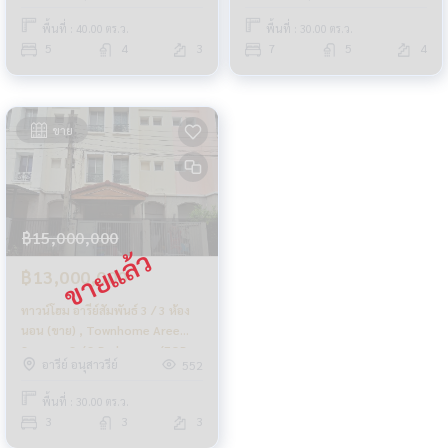
Bedrooms (FOR SALE)
พื้นที่ : 40.00 ตร.ว.
พื้นที่ : 30.00 ตร.ว.
PLOYW195
5
4
3
7
5
4
ขาย
฿15,000,000
฿13,000,000
ทาวน์โฮม อารีย์สัมพันธ์ 3 / 3 ห้อง
นอน (ขาย) , Townhome Aree
Sampan 3 / 3 Bedrooms (FOR
อารีย์ อนุสาวรีย์
552
SALE) Nub572
พื้นที่ : 30.00 ตร.ว.
3
3
3