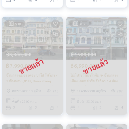
ขาย
ขาย
฿8,300,000
฿7,900,000
฿7,990,000
฿6,990,000
บ้านกลางเมือง เดอะ ปารีส รัชวิภา /
ไม่มีประวัติน้ำรั่วซึม ✨ บ้านกลาง
3 ห้องนอน (ขาย), Baan Klang
เมือง เดอะ ปารีส รัชวิภา / 4 ห้อง
Mueang The Paris Ratchavipha
นอน (ขาย), Baan Klang Mueang
สะพานควาย จตุจักร
สะพานควาย จตุจักร
975
797
/ 3 Bedrooms (SALE) GAMET620
The Paris Ratchavipha / 4
Bedrooms (SALE) GAMET622
พื้นที่ : 22.00 ตร.ว.
พื้นที่ : 23.00 ตร.ว.
3
3
4
4
5
4