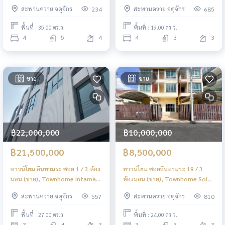
(ขาย), 4-story Townhome Near
Townhome Phahonyothin 24 / 4
สะพานควาย จตุจักร
สะพานควาย จตุจักร
234
685
SRT Red Line Wat Semian Nari /
Bedrooms (SALE) TPM110
4 Bedrooms (FOR SALE) BNS017
พื้นที่ : 35.00 ตร.ว.
พื้นที่ : 19.00 ตร.ว.
4
5
4
4
3
3
ขาย
ขาย
฿22,000,000
฿10,000,000
฿21,500,000
฿8,500,000
ทาวน์โฮม อินทามระ ซอย 1 / 3 ห้อง
ทาวน์โฮม ซอยอินทามระ 19 / 3
นอน (ขาย), Townhome Intamara
ห้องนอน (ขาย), Townhome Soi
Soi 1 / 3 Bedrooms (FOR SALE)
Inthamara 19 / 3 Bedrooms
สะพานควาย จตุจักร
สะพานควาย จตุจักร
557
810
MEAW632
(SALE) PLOYW370
พื้นที่ : 27.00 ตร.ว.
พื้นที่ : 24.00 ตร.ว.
3
4
3
3
3
3