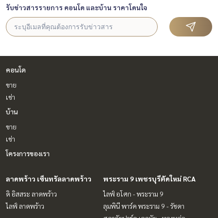
รับข่าวสารรายการ คอนโด และบ้าน ราคาโดนใจ
คอนโด
ขาย
เช่า
บ้าน
ขาย
เช่า
โครงการของเรา
ลาดพร้าว เซ็นทรัลลาดพร้าว
พระราม 9 เพชรบุรีตัดใหม่ RCA
ดิ อิสสระ ลาดพร้าว
ไลฟ์ อโศก - พระราม 9
ไลฟ์ ลาดพร้าว
ลุมพินี พาร์ค พระราม 9 - รัชดา
ศุภาลัยปาร์ค เอกมัย - ทองหล่อ