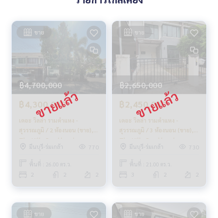
ขาย
ขาย
฿4,700,000
฿2,650,000
฿4,300,000
฿2,450,000
เดอะ วิลล่า รามคำแหง -
เดอะ วิลล่า รามคำแหง -
สุวรรณภูมิ / 2 ห้องนอน (ขาย),
สุวรรณภูมิ / 3 ห้องนอน (ขาย),
The Villa Ramkhamhaeng -
The Villa Ramkhamhaeng -
มีนบุรี-ร่มเกล้า
มีนบุรี-ร่มเกล้า
770
730
Suvarnabhumi / 2 Bedrooms
Suvarnabhumi / 3 Bedrooms
(SALE) AA286
(SALE) AA296
พื้นที่ : 26.00 ตร.ว.
พื้นที่ : 21.00 ตร.ว.
2
2
2
3
2
2
ขาย
ขาย