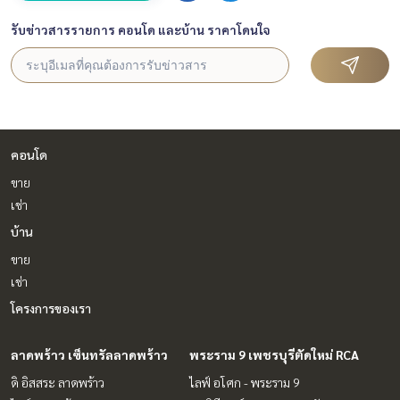
รับข่าวสารรายการ คอนโด และบ้าน ราคาโดนใจ
คอนโด
ขาย
เช่า
บ้าน
ขาย
เช่า
โครงการของเรา
ลาดพร้าว เซ็นทรัลลาดพร้าว
พระราม 9 เพชรบุรีตัดใหม่ RCA
ดิ อิสสระ ลาดพร้าว
ไลฟ์ อโศก - พระราม 9