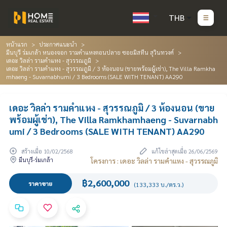
THB
หน้าแรก
ประกาศแนะนำ
มีนบุรี ร่มเกล้า หนองจอก รามคำแหงตอนปลาย ซอยมิสทีน สุวินทวงศ์
เดอะ วิลล่า รามคำแหง - สุวรรณภูมิ
เดอะ วิลล่า รามคำแหง - สุวรรณภูมิ / 3 ห้องนอน (ขายพร้อมผู้เช่า), The Villa Ramkha
mhaeng - Suvarnabhumi / 3 Bedrooms (SALE WITH TENANT) AA290
เดอะ วิลล่า รามคำแหง - สุวรรณภูมิ / 3 ห้องนอน (ขาย
พร้อมผู้เช่า), The Villa Ramkhamhaeng - Suvarnabh
umi / 3 Bedrooms (SALE WITH TENANT) AA290
สร้างเมื่อ 10/02/2568
แก้ไขล่าสุดเมื่อ 26/06/2569
มีนบุรี-ร่มเกล้า
โครงการ : เดอะ วิลล่า รามคำแหง - สุวรรณภูมิ
฿2,600,000
ราคาขาย
(133,333 บ./ตร.ว.)