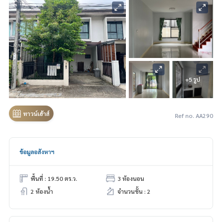
+5 รูป
ทาวน์เฮ้าส์
Ref no. AA290
ข้อมูลอสังหาฯ
พื้นที่ : 19.50 ตร.ว.
3 ห้องนอน
2 ห้องน้ำ
จำนวนชั้น : 2