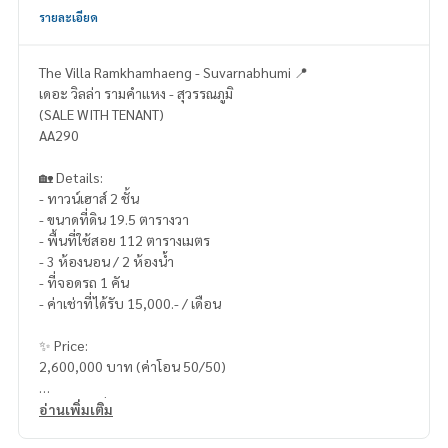
รายละเอียด
The Villa Ramkhamhaeng - Suvarnabhumi 📍
เดอะ วิลล่า รามคำแหง - สุวรรณภูมิ
(SALE WITH TENANT)
AA290
🏡 Details:
- ทาวน์เฮาส์ 2 ชั้น
- ขนาดที่ดิน 19.5 ตารางวา
- พื้นที่ใช้สอย 112 ตารางเมตร
- 3 ห้องนอน / 2 ห้องน้ำ
- ที่จอดรถ 1 คัน
- ค่าเช่าที่ได้รับ 15,000.- / เดือน
✨ Price:
2,600,000 บาท (ค่าโอน 50/50)
บริการสินเชื่อฟรี! เลือกได้ทุกธนาคาร
อ่านเพิ่มเติม
ดอกเบี้ยพิเศษ วงเงินสูงสุด 90-100%