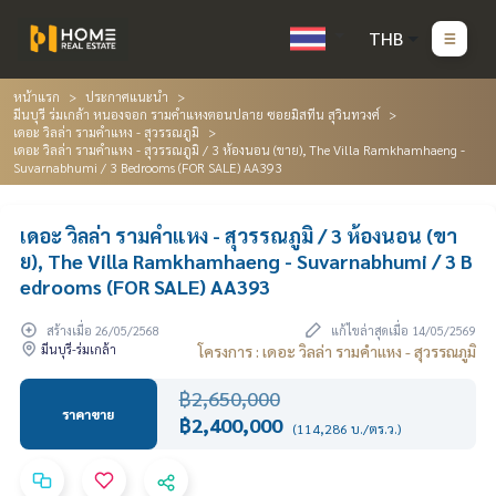
THB
หน้าแรก
ประกาศแนะนำ
มีนบุรี ร่มเกล้า หนองจอก รามคำแหงตอนปลาย ซอยมิสทีน สุวินทวงศ์
เดอะ วิลล่า รามคำแหง - สุวรรณภูมิ
เดอะ วิลล่า รามคำแหง - สุวรรณภูมิ / 3 ห้องนอน (ขาย), The Villa Ramkhamhaeng -
Suvarnabhumi / 3 Bedrooms (FOR SALE) AA393
เดอะ วิลล่า รามคำแหง - สุวรรณภูมิ / 3 ห้องนอน (ขา
ย), The Villa Ramkhamhaeng - Suvarnabhumi / 3 B
edrooms (FOR SALE) AA393
สร้างเมื่อ 26/05/2568
แก้ไขล่าสุดเมื่อ 14/05/2569
มีนบุรี-ร่มเกล้า
โครงการ : เดอะ วิลล่า รามคำแหง - สุวรรณภูมิ
฿2,650,000
ราคาขาย
฿2,400,000
(114,286 บ./ตร.ว.)