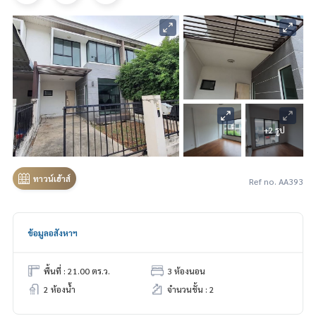
+2 รูป
ทาวน์เฮ้าส์
Ref no. AA393
ข้อมูลอสังหาฯ
พื้นที่ : 21.00 ตร.ว.
3 ห้องนอน
2 ห้องน้ำ
จำนวนชั้น : 2