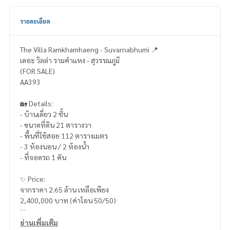
รายละเอียด
The Villa Ramkhamhaeng - Suvarnabhumi 📍
เดอะ วิลล่า รามคำแหง - สุวรรณภูมิ
(FOR SALE)
AA393
🏡 Details:
- บ้านเดี่ยว 2 ชั้น
- ขนาดที่ดิน 21 ตารางวา
- พื้นที่ใช้สอย 112 ตารางเมตร
- 3 ห้องนอน / 2 ห้องน้ำ
- ที่จอดรถ 1 คัน
✨ Price:
จากราคา 2.65 ล้าน เหลือเพียง
2,400,000 บาท (ค่าโอน 50/50)
บริการสินเชื่อฟรี! เลือกได้ทุกธนาคาร
อ่านเพิ่มเติม