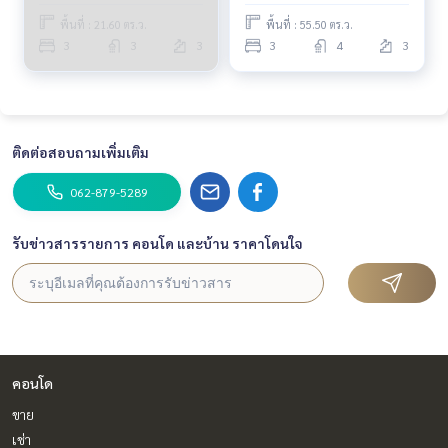
BZD170
พื้นที่ : 21.60 ตร.ว.
พื้นที่ : 55.50 ตร.ว.
3
3
3
3
4
3
ติดต่อสอบถามเพิ่มเติม
062-879-5289
รับข่าวสารรายการ คอนโด และบ้าน ราคาโดนใจ
คอนโด
ขาย
เช่า