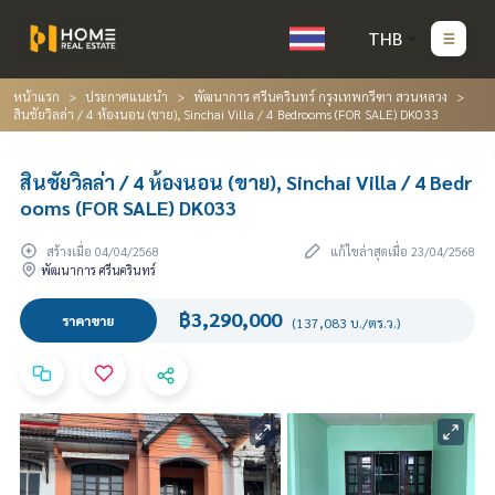
THB
หน้าแรก
ประกาศแนะนำ
พัฒนาการ ศรีนครินทร์ กรุงเทพกรีฑา สวนหลวง
สินชัยวิลล่า / 4 ห้องนอน (ขาย), Sinchai Villa / 4 Bedrooms (FOR SALE) DK033
สินชัยวิลล่า / 4 ห้องนอน (ขาย), Sinchai Villa / 4 Bedr
ooms (FOR SALE) DK033
สร้างเมื่อ 04/04/2568
แก้ไขล่าสุดเมื่อ 23/04/2568
พัฒนาการ ศรีนครินทร์
฿3,290,000
ราคาขาย
(137,083 บ./ตร.ว.)