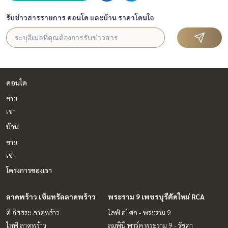
รับข่าวสารรายการ คอนโด และบ้าน ราคาโดนใจ
คอนโด
ขาย
เช่า
บ้าน
ขาย
เช่า
โครงการของเรา
ลาดพร้าว เซ็นทรัลลาดพร้าว
พระราม 9 เพชรบุรีตัดใหม่ RCA
ดิ อิสสระ ลาดพร้าว
ไลฟ์ อโศก - พระราม 9
ไลฟ์ ลาดพร้าว
ลุมพินี พาร์ค พระราม 9 - รัชดา