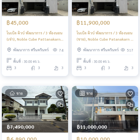
฿45,000
฿11,900,000
โนเบิล คิวบ์ พัฒนาการ / 3 ห้องนอน
โนเบิล คิวบ์ พัฒนาการ / 3 ห้องนอน
(เช่า), Noble Cube Pattanakarn /
(ขาย), Noble Cube Patanakarn /
3 Bedrooms (FOR RENT) FAS007
3 Bedrooms (FOR SALE) FAS007
พัฒนาการ ศรีนครินทร์
พัฒนาการ ศรีนครินทร์
74
517
พื้นที่ : 30.00 ตร.ว.
พื้นที่ : 30.00 ตร.ว.
3
3
3
3
3
3
ขาย
ขาย
฿7,490,000
฿11,000,000
฿6,890,000
฿10,000,000