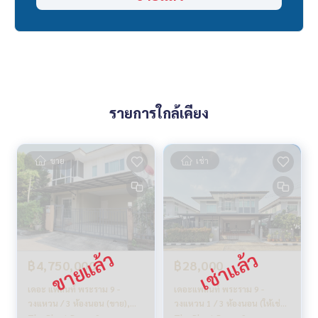
รายการใกล้เคียง
ขาย
เช่า
฿4,750,000
฿28,000
เดอะ แพลนท์ พระราม 9 -
เดอะแพลนท์ พระราม 9 -
วงแหวน / 3 ห้องนอน (ขาย),
วงแหวน 1 / 3 ห้องนอน (ให้เช่า),
The Plant Rama 9 -
The Plant Rama 9 -