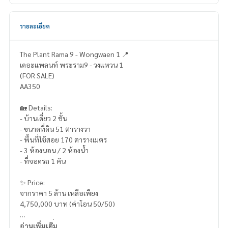
รายละเอียด
The Plant Rama 9 - Wongwaen 1 📍
เดอะแพลนท์ พระราม9 - วงแหวน 1
(FOR SALE)
AA350
🏡 Details:
- บ้านเดี่ยว 2 ชั้น
- ขนาดที่ดิน 51 ตารางวา
- พื้นที่ใช้สอย 170 ตารางเมตร
- 3 ห้องนอน / 2 ห้องน้ำ
- ที่จอดรถ 1 คัน
✨ Price:
จากราคา 5 ล้าน เหลือเพียง
4,750,000 บาท (ค่าโอน 50/50)
บริการสินเชื่อฟรี! เลือกได้ทุกธนาคาร
อ่านเพิ่มเติม