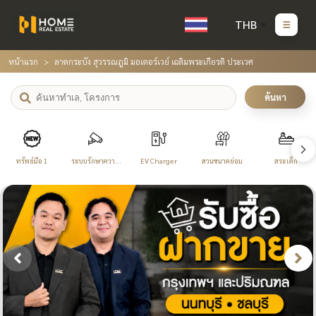
THB
หน้าแรก
ลาดกระบัง สุวรรณภูมิ มอเตอร์เวย์ เฉลิมพระเกียรติ ประเวศ
ค้นหา
ทรัพย์มือ 1
ระบบรักษาความ
EV Charger
สวนขนาดย่อม
สระเด็ก
ปลอดภัย