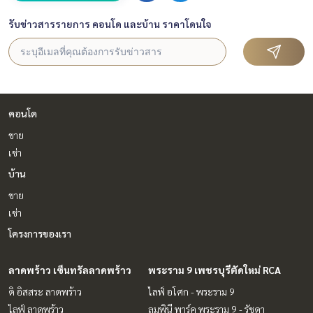
รับข่าวสารรายการ คอนโด และบ้าน ราคาโดนใจ
คอนโด
ขาย
เช่า
บ้าน
ขาย
เช่า
โครงการของเรา
ลาดพร้าว เซ็นทรัลลาดพร้าว
พระราม 9 เพชรบุรีตัดใหม่ RCA
ดิ อิสสระ ลาดพร้าว
ไลฟ์ อโศก - พระราม 9
ไลฟ์ ลาดพร้าว
ลุมพินี พาร์ค พระราม 9 - รัชดา