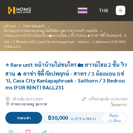
THB
หน้าแรก
ประกาศแนะนำ
กัลปพฤกษ์ ท่าพระ ตลาดพลู โพธิ์นิมิตร วุฒากาศ บางหว้า เทอดไท
⭐ Rare unit หน้าบ้านไม่ชนใคร 🏡 ทาวน์โฮม 2 ชั้น วิวสวน 🔥 คาซ่า ซิตี้ กัลปพฤกษ์ - ส
าทร / 3 ห้องนอน (เช่า), Casa City Kanlapaphruek - Sathorn / 3 Bedrooms (FOR REN
T) BALL231
⭐ Rare unit หน้าบ้านไม่ชนใคร 🏡 ทาวน์โฮม 2 ชั้น วิว
สวน 🔥 คาซ่า ซิตี้ กัลปพฤกษ์ - สาทร / 3 ห้องนอน (เช่
า), Casa City Kanlapaphruek - Sathorn / 3 Bedroo
ms (FOR RENT) BALL231
สร้างเมื่อ 28/01/2569
แก้ไขล่าสุดเมื่อ 25/05/2569
ท่าพระ ตลาดพลู วุฒากาศ
โครงการ :
สัญญา
฿30,000
ราคาเช่า
(1,579 บ./ตร.ว.)
12 เดือน