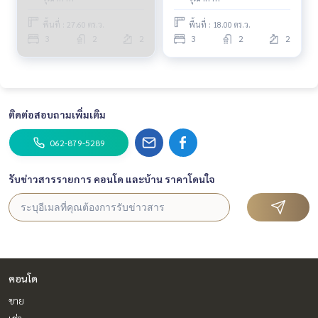
Casa City Kanlapaphruek / 3
Bedrooms (FOR SALE)
พื้นที่ : 27.60 ตร.ว.
พื้นที่ : 18.00 ตร.ว.
BALL338
3
2
2
3
2
2
ติดต่อสอบถามเพิ่มเติม
062-879-5289
รับข่าวสารรายการ คอนโด และบ้าน ราคาโดนใจ
คอนโด
ขาย