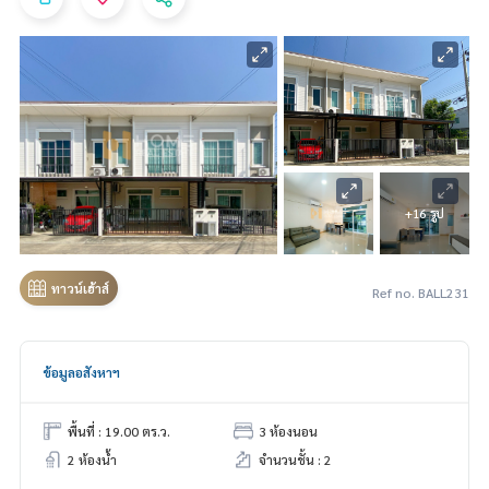
+16 รูป
ทาวน์เฮ้าส์
Ref no. BALL231
ข้อมูลอสังหาฯ
พื้นที่ : 19.00 ตร.ว.
3 ห้องนอน
2 ห้องน้ำ
จำนวนชั้น : 2