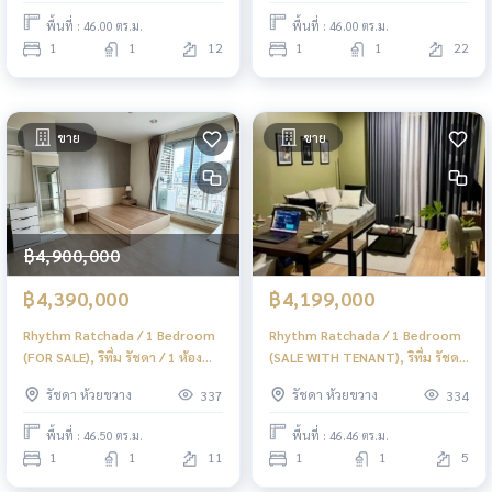
พื้นที่ : 46.00 ตร.ม.
พื้นที่ : 46.00 ตร.ม.
1
1
12
1
1
22
ขาย
ขาย
฿4,900,000
฿4,390,000
฿4,199,000
Rhythm Ratchada / 1 Bedroom
Rhythm Ratchada / 1 Bedroom
(FOR SALE), ริทึ่ม รัชดา / 1 ห้อง
(SALE WITH TENANT), ริทึ่ม รัชดา
นอน (ขาย) ML151
/ 1 ห้องนอน (ขายพร้อมผู้เช่า)
รัชดา ห้วยขวาง
รัชดา ห้วยขวาง
337
334
ML137
พื้นที่ : 46.50 ตร.ม.
พื้นที่ : 46.46 ตร.ม.
1
1
11
1
1
5