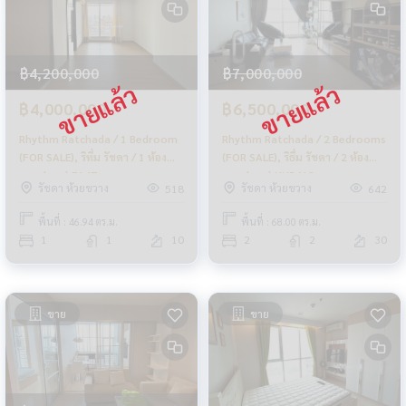
฿4,200,000
฿7,000,000
฿4,000,000
฿6,500,000
Rhythm Ratchada / 1 Bedroom
Rhythm Ratchada / 2 Bedrooms
(FOR SALE), ริทึ่ม รัชดา / 1 ห้อง
(FOR SALE), ริธึ่ม รัชดา / 2 ห้อง
นอน (ขาย) F147
นอน (ขาย) NUB418
รัชดา ห้วยขวาง
รัชดา ห้วยขวาง
518
642
พื้นที่ : 46.94 ตร.ม.
พื้นที่ : 68.00 ตร.ม.
1
1
10
2
2
30
ขาย
ขาย