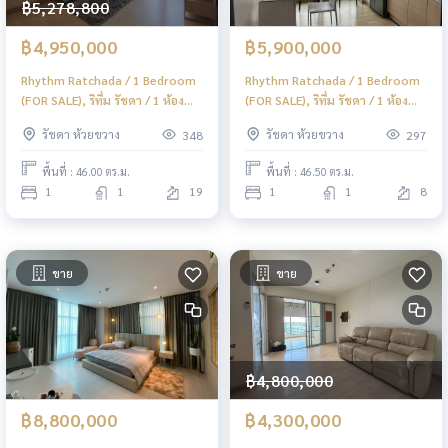
฿5,278,800
฿4,950,000
฿5,900,000
Rhythm Ratchada / 1 Bedroom
Rhythm Ratchada / 1 Bedroom
(FOR SALE), ริทึ่ม รัชดา / 1 ห้อง
(FOR SALE), ริทึ่ม รัชดา / 1 ห้อง
นอน (ขาย) ML087
นอน (ขาย) ML070
รัชดา ห้วยขวาง
รัชดา ห้วยขวาง
348
297
พื้นที่ : 46.00 ตร.ม.
พื้นที่ : 46.50 ตร.ม.
1
1
19
1
1
8
ขาย
ขาย
฿4,800,000
฿8,800,000
฿4,300,000