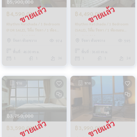
฿5,900,000
฿4,590,000
฿4,490,000
Rhythm Ratchada / 1 Bedroom
Rhythm Ratchada / 1 Bedroom
(FOR SALE), ริทึ่ม รัชดา / 1 ห้อง
(SALE), ริทึ่ม รัชดา / 1 ห้องนอน
นอน (ขาย) LIL009
(ขาย) LIL012
รัชดา ห้วยขวาง
รัชดา ห้วยขวาง
974
595
พื้นที่ : 46.00 ตร.ม.
พื้นที่ : 36.60 ตร.ม.
1
1
36
1
1
24
ขาย
ขาย
฿3,750,000
฿3,590,000
฿3,990,000