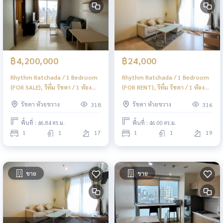
฿4,200,000
฿24,000
Rhythm Ratchada / 1 Bedroom
Rhythm Ratchada / 1 Bedroom
(FOR SALE), ริทึ่ม รัชดา / 1 ห้อง
(FOR RENT), ริทึ่ม รัชดา / 1 ห้อง
นอน (ขาย) ML131
นอน (เช่า) ML087
รัชดา ห้วยขวาง
รัชดา ห้วยขวาง
318
316
พื้นที่ : 46.84 ตร.ม.
พื้นที่ : 46.00 ตร.ม.
1
1
17
1
1
19
ขาย
ขาย