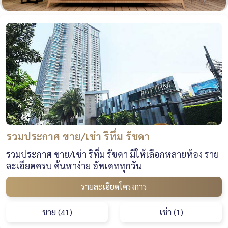
รวมประกาศ ขาย/เช่า ริทึ่ม รัชดา
รวมประกาศ ขาย/เช่า ริทึ่ม รัชดา มีให้เลือกหลายห้อง ราย
ละเอียดครบ ค้นหาง่าย อัพเดททุกวัน
รายละเอียดโครงการ
ขาย (41)
เช่า (1)