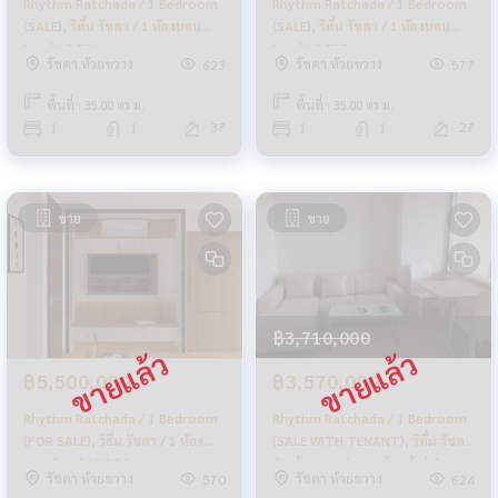
Rhythm Ratchada / 1 Bedroom
Rhythm Ratchada / 1 Bedroom
(SALE), ริทึ่ม รัชดา / 1 ห้องนอน
(SALE), ริทึ่ม รัชดา / 1 ห้องนอน
(ขาย) LIL011
(ขาย) LIL019
รัชดา ห้วยขวาง
รัชดา ห้วยขวาง
623
577
พื้นที่ : 35.00 ตร.ม.
พื้นที่ : 35.00 ตร.ม.
1
1
37
1
1
27
ขาย
ขาย
฿3,710,000
฿5,500,000
฿3,570,000
Rhythm Ratchada / 1 Bedroom
Rhythm Ratchada / 1 Bedroom
(FOR SALE), ริธึ่ม รัชดา / 1 ห้อง
(SALE WITH TENANT), ริทึ่ม รัชดา
นอน (ขาย) LIL204
/ 1 ห้องนอน (ขายพร้อมผู้เช่า)
รัชดา ห้วยขวาง
รัชดา ห้วยขวาง
570
624
LIL028