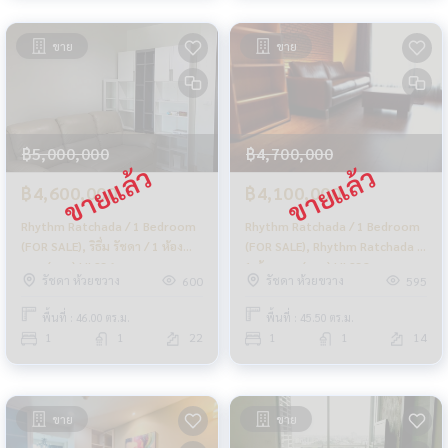
ขาย
ขาย
฿5,000,000
฿4,700,000
฿4,600,000
฿4,100,000
Rhythm Ratchada / 1 Bedroom
Rhythm Ratchada / 1 Bedroom
(FOR SALE), ริธึ่ม รัชดา / 1 ห้อง
(FOR SALE), Rhythm Ratchada /
นอน (ขาย) LIL236
1 ห้องนอน (ขาย) LIL238
รัชดา ห้วยขวาง
รัชดา ห้วยขวาง
600
595
พื้นที่ : 46.00 ตร.ม.
พื้นที่ : 45.50 ตร.ม.
1
1
22
1
1
14
ขาย
ขาย