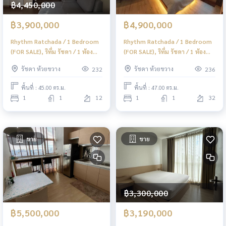
฿4,450,000
฿3,900,000
฿4,900,000
Rhythm Ratchada / 1 Bedroom
Rhythm Ratchada / 1 Bedroom
(FOR SALE), ริทึ่ม รัชดา / 1 ห้อง
(FOR SALE), ริทึ่ม รัชดา / 1 ห้อง
นอน (ขาย) TARN280
นอน (ขาย) TARN278
รัชดา ห้วยขวาง
รัชดา ห้วยขวาง
232
236
พื้นที่ : 45.00 ตร.ม.
พื้นที่ : 47.00 ตร.ม.
1
1
12
1
1
32
ขาย
ขาย
฿3,300,000
฿5,500,000
฿3,190,000