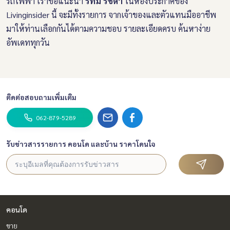
รถไฟฟ้า เราขอแนะนำ
ริทึ่ม รัชดา
ในห้องประกาศของ
Livinginsider นี้ จะมีทั้งรายการ จากเจ้าของและตัวแทนมืออาชีพ
มาให้ท่านเลือกกันได้ตามความชอบ รายละเอียดครบ ค้นหาง่าย
อัพเดททุกวัน
ติดต่อสอบถามเพิ่มเติม
062-879-5289
รับข่าวสารรายการ คอนโด และบ้าน ราคาโดนใจ
คอนโด
ขาย