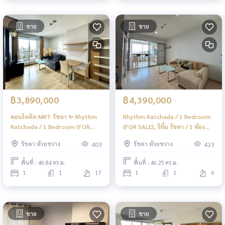
ขาย
ขาย
฿3,890,000
฿4,390,000
คอนโดติด MRT รัชดา ✨ Rhythm
Rhythm Ratchada / 1 Bedroom
Ratchada / 1 Bedroom (FOR
(FOR SALE), ริทึ่ม รัชดา / 1 ห้อง
SALE), ริทึ่ม รัชดา / 1 ห้องนอน
นอน (ขาย) TARN119
รัชดา ห้วยขวาง
รัชดา ห้วยขวาง
403
423
(ขาย) TARN020
พื้นที่ : 46.84 ตร.ม.
พื้นที่ : 46.25 ตร.ม.
1
1
17
1
1
6
ขาย
ขาย