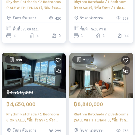
Rhythm Ratchada / 2 Bedrooms
Rhythm Ratchada / 1 Bedroom
(SALE WITH TENANT), ริธึ่ม รัชดา
(FOR SALE), ริทึ่ม รัชดา / 1 ห้อง
/ 2 ห้องนอน (ขายพร้อมผู้เช่า) F358
นอน (ขาย) ML085
รัชดา ห้วยขวาง
รัชดา ห้วยขวาง
420
339
พื้นที่ : 73.00 ตร.ม.
พื้นที่ : 46.00 ตร.ม.
2
2
5
1
1
22
ขาย
ขาย
฿4,750,000
฿4,650,000
฿8,840,000
Rhythm Ratchada / 1 Bedroom
Rhythm Ratchada / 2 Bedrooms
(FOR SALE), ริทึ่ม รัชดา / 1 ห้อง
(SALE WITH TENANT), ริทึ่ม รัชดา
นอน (ขาย) ML068
/ 2 ห้องนอน (ขายพร้อมผู้เช่า)
รัชดา ห้วยขวาง
รัชดา ห้วยขวาง
299
275
ML054