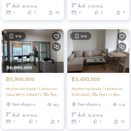
พื้นที่ : 46.00 ตร.ม.
พื้นที่ : 73.00 ตร.ม.
1
1
20
2
2
5
ขาย
ขาย
฿6,080,000
฿5,900,000
฿3,430,000
Rhythm Ratchada / 1 Bedroom
Rhythm Ratchada / 1 Bedroom
(SALE WITH TENANT), ริธึ่ม รัชดา
(FOR SALE), ริทึ่ม รัชดา / 1 ห้อง
/ 1 ห้องนอน (ขายพร้อมผู้เช่า)
นอน (ขาย) CHER046
รัชดา ห้วยขวาง
รัชดา ห้วยขวาง
401
334
CHER027
พื้นที่ : 46.50 ตร.ม.
พื้นที่ : 36.00 ตร.ม.
1
1
8
1
1
22