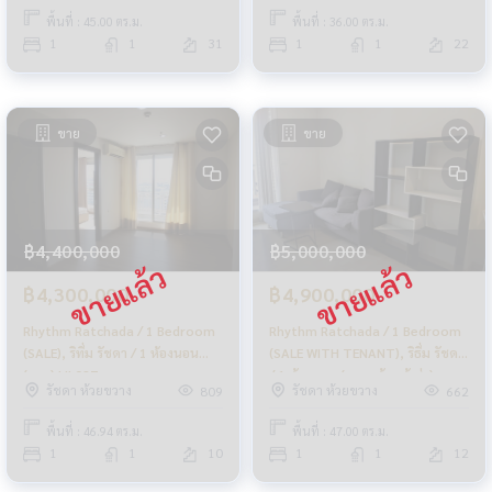
พื้นที่ : 45.00 ตร.ม.
พื้นที่ : 36.00 ตร.ม.
1
1
31
1
1
22
ขาย
ขาย
฿4,400,000
฿5,000,000
฿4,300,000
฿4,900,000
Rhythm Ratchada / 1 Bedroom
Rhythm Ratchada / 1 Bedroom
(SALE), ริทึ่ม รัชดา / 1 ห้องนอน
(SALE WITH TENANT), ริธึ่ม รัชดา
(ขาย) LIL027
/ 1 ห้องนอน (ขายพร้อมผู้เช่า)
รัชดา ห้วยขวาง
รัชดา ห้วยขวาง
809
662
LIL240
พื้นที่ : 46.94 ตร.ม.
พื้นที่ : 47.00 ตร.ม.
1
1
10
1
1
12