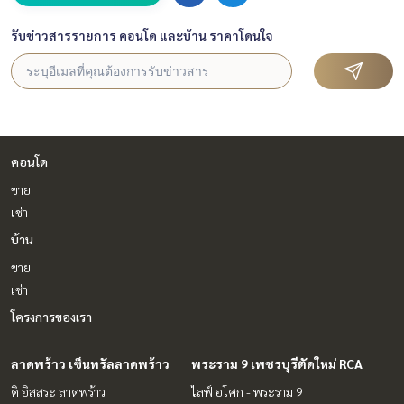
รับข่าวสารรายการ คอนโด และบ้าน ราคาโดนใจ
คอนโด
ขาย
เช่า
บ้าน
ขาย
เช่า
โครงการของเรา
ลาดพร้าว เซ็นทรัลลาดพร้าว
พระราม 9 เพชรบุรีตัดใหม่ RCA
ดิ อิสสระ ลาดพร้าว
ไลฟ์ อโศก - พระราม 9