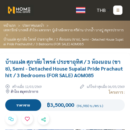
THB
หน้าแรก
ประกาศแนะนำ
เทพารักษ์ บางพลี สำโรง แพรกษา ปู่เจ้าสมิงพราย ศรีด่าน ปากน้ำ บางปู สมุทรปราการ
บ้านแฝด ศุภาลัย ไพรด์ ประชาอุทิศ / 3 ห้องนอน (ขาย), Semi - Detached House Supal
ai Pride Prachauthit / 3 Bedrooms (FOR SALE) AOM085
บ้านแฝด ศุภาลัย ไพรด์ ประชาอุทิศ / 3 ห้องนอน (ขา
ย), Semi - Detached House Supalai Pride Prachaut
hit / 3 Bedrooms (FOR SALE) AOM085
สร้างเมื่อ 12/03/2569
แก้ไขล่าสุดเมื่อ 06/05/2569
สำโรง สมุทรปราการ
โครงการ :
฿3,500,000
ราคาขาย
(96,980 บ./ตร.ว.)