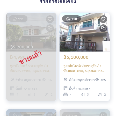
รายการใกล้เคียง
ขาย
ขาย
฿5,200,000
฿4,990,000
฿5,100,000
ศุภาลัย ไพรด์ ประชาอุทิศ / 4
ศุภาลัย ไพรด์ ประชาอุทิศ / 4
ห้องนอน (ขาย), Supalai Pride
ห้องนอน (ขาย), Supalai Pride
Prachauthit / 4 Bedrooms
Prachauthit / 4 Bedrooms
สำโรง สมุทรปราการ
สำโรง สมุทรปราการ
732
485
(SALE) PUP465
(SALE) DAO198
พื้นที่ : 56.00 ตร.ว.
พื้นที่ : 50.60 ตร.ว.
4
3
2
4
3
2
ขาย
ขาย