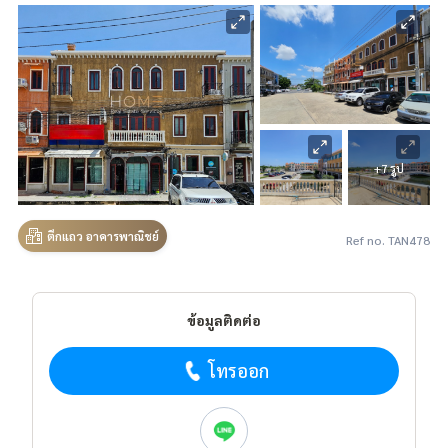
+7 รูป
ตึกแถว อาคารพาณิชย์
Ref no. TAN478
ข้อมูลติดต่อ
โทรออก