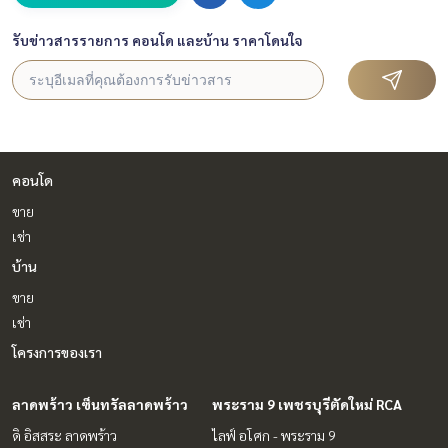
รับข่าวสารรายการ คอนโด และบ้าน ราคาโดนใจ
คอนโด
ขาย
เช่า
บ้าน
ขาย
เช่า
โครงการของเรา
ลาดพร้าว เซ็นทรัลลาดพร้าว
พระราม 9 เพชรบุรีตัดใหม่ RCA
ดิ อิสสระ ลาดพร้าว
ไลฟ์ อโศก - พระราม 9