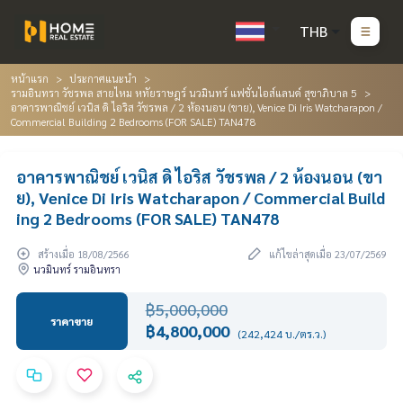
THB
หน้าแรก
ประกาศแนะนำ
รามอินทรา วัชรพล สายไหม หทัยราษฎร์ นวมินทร์ แฟชั่นไอส์แลนด์ สุขาภิบาล 5
อาคารพาณิชย์ เวนิส ดิ ไอริส วัชรพล / 2 ห้องนอน (ขาย), Venice Di Iris Watcharapon /
Commercial Building 2 Bedrooms (FOR SALE) TAN478
อาคารพาณิชย์ เวนิส ดิ ไอริส วัชรพล / 2 ห้องนอน (ขา
ย), Venice Di Iris Watcharapon / Commercial Build
ing 2 Bedrooms (FOR SALE) TAN478
สร้างเมื่อ 18/08/2566
แก้ไขล่าสุดเมื่อ 23/07/2569
นวมินทร์ รามอินทรา
฿5,000,000
ราคาขาย
฿4,800,000
(242,424 บ./ตร.ว.)