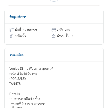
ข้อมูลอสังหาฯ
พื้นที่ : 19.80 ตร.ว.
2 ห้องนอน
3 ห้องน้ำ
จำนวนชั้น : 3
รายละเอียด
Venice Di Iris Watcharapon 📍
เวนิส ดิ ไอริส วัชรพล
(FOR SALE)
TAN478
Details :
▪️ อาคารพาณิชย์ 3 ชั้น
▪️ ขนาดที่ดิน 19.8 ตารางวา