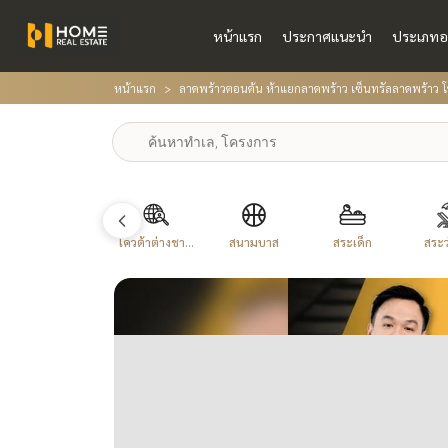
หน้าแรก
ประกาศแนะนำ
ประเภทอ
หน้าแรก
ลาดพร้าวตอนต้น ห้าแยกลาดพร้าว เซ็นทรัลลาดพร้าว โ
โควต้าต่างชา...
สนามบาส
สระเด็ก
สระว