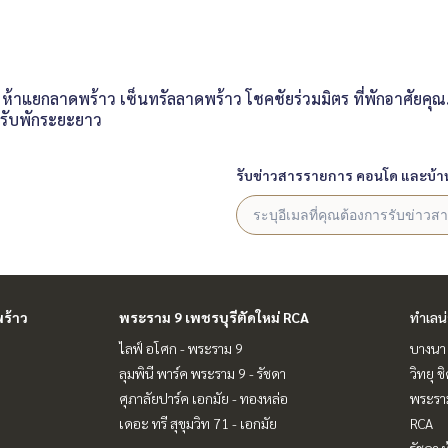
าแยกลาดพร้าว เซ็นทรัลลาดพร้าว โชคชัยร่วมมิตร ที่พักอาศัยคุณ
รับพักระยะยาว
รับข่าวสารรายการ คอนโด และบ้า
ร้าว
พระราม 9 เพชรบุรีตัดใหม่ RCA
ทำเลน
ไลฟ์ อโศก - พระราม 9
บางนา 
ลุมพินี พาร์ค พระราม 9 - รัชดา
วิทยุ 
ศุภาลัยปาร์ค เอกมัย - ทองหล่อ
พระราม
เดอะ ทรี สุขุมวิท 71 - เอกมัย
RCA