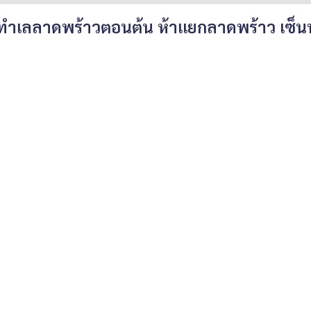
ำเลลาดพร้าวตอนต้น ห้าแยกลาดพร้าว เซ็นท