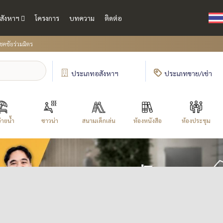
สังหาฯ
โครงการ
บทความ
ติดต่อ
ชคชัยร่วมมิตร
ประเภท
อสังหาฯ
ประเภท
ขาย/เช่า
่ายน้ำ
ซาวน่า
สนามเด็กเล่น
ห้องหนังสือ
ห้องประชุม