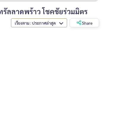
รัลลาดพร้าว โชคชัยร่วมมิตร
เรียงตาม : ประกาศล่าสุด
Share