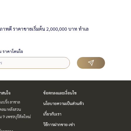
ภาพดี ราคาขายเริ่มต้น 2,000,000 บาท ทำเล
น ราคาโดนใจ
่าสนใจ
ข้อตกลงและเงื่อนไข
แบริ่ง ลาซาล
นโยบายความเป็นส่วนตัว
ชิดลม หลังสวน
เกี่ยวกับเรา
 9 เพชรบุรีตัดใหม่
วิธีการฝากขาย-เช่า