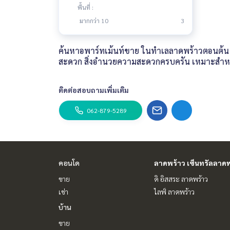
พื้นที่ :
มากกว่า 10
3
ค้นหาอพาร์ทเม้นท์ขาย ในทำเลลาดพร้าวตอนต้น ห้
สะดวก สิ่งอำนวยความสะดวกครบครัน เหมาะสำห
ติดต่อสอบถามเพิ่มเติม
062-879-5289
คอนโด
ลาดพร้าว เซ็นทรัลลาดพ
ขาย
ดิ อิสสระ ลาดพร้าว
เช่า
ไลฟ์ ลาดพร้าว
บ้าน
ขาย